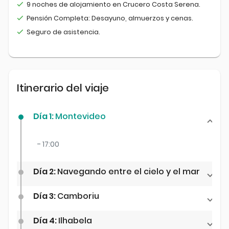
9 noches de alojamiento en Crucero Costa Serena.
Pensión Completa: Desayuno, almuerzos y cenas.
Seguro de asistencia.
Itinerario del viaje
Día 1:
Montevideo
- 17:00
Día 2:
Navegando entre el cielo y el mar
Día 3:
Camboriu
Día 4:
Ilhabela