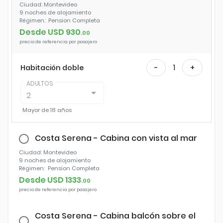
Ciudad
: Montevideo
9 noches
de alojamiento
Régimen:
Pension Completa
Desde USD
930
.
00
precio de referencia por pasajero
1
Habitación doble
-
+
ADULTOS
2
Mayor de
18 años
Costa Serena - Cabina con vista al mar
Ciudad
: Montevideo
9 noches
de alojamiento
Régimen:
Pension Completa
Desde USD
1333
.
00
precio de referencia por pasajero
Costa Serena - Cabina balcón sobre el