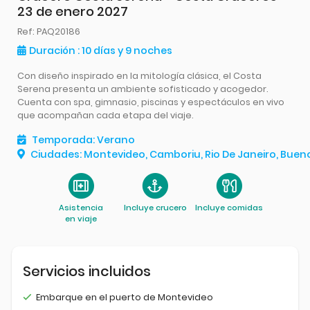
23 de enero 2027
Ref
: PAQ20186
Duración
: 10
días
y 9
noches
Con diseño inspirado en la mitología clásica, el Costa
Serena presenta un ambiente sofisticado y acogedor.
Cuenta con spa, gimnasio, piscinas y espectáculos en vivo
que acompañan cada etapa del viaje.
Temporada
:
Verano
Ciudades
:
Montevideo, Camboriu, Rio De Janeiro, Bueno
Asistencia
Incluye crucero
Incluye comidas
en viaje
Servicios incluidos
Embarque en el puerto de Montevideo