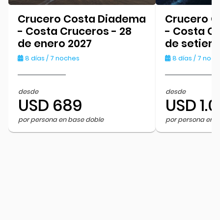
Crucero Costa Diadema
Crucero C
- Costa Cruceros - 28
- Costa Cr
de enero 2027
de setiem
8 días / 7 noches
8 días / 7 noc
desde
desde
USD 689
USD 1.
por persona en base doble
por persona en 