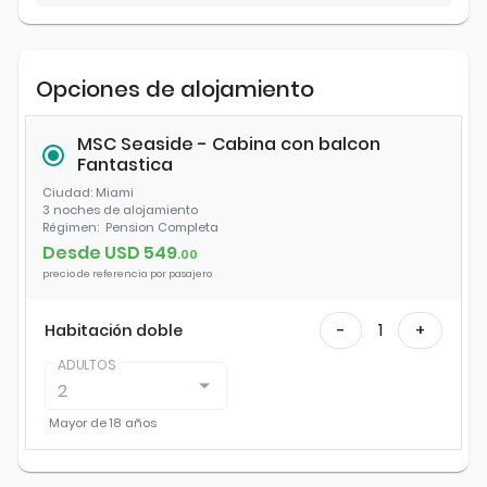
Opciones de alojamiento
MSC Seaside - Cabina con balcon
Fantastica
Ciudad
: Miami
3 noches
de alojamiento
Régimen:
Pension Completa
Desde USD
549
.
00
precio de referencia por pasajero
1
Habitación doble
-
+
ADULTOS
2
Mayor de
18 años