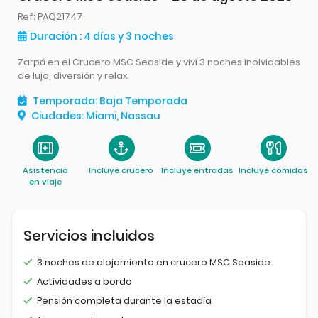
Ref
: PAQ21747
Duración
: 4
días
y 3
noches
Zarpá en el Crucero MSC Seaside y viví 3 noches inolvidables
de lujo, diversión y relax.
Temporada
:
Baja Temporada
Ciudades
:
Miami, Nassau
Asistencia
Incluye crucero
Incluye entradas
Incluye comidas
en viaje
Servicios incluidos
3 noches de alojamiento en crucero MSC Seaside
Actividades a bordo
Pensión completa durante la estadía