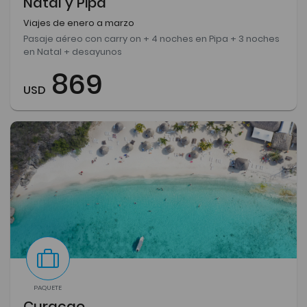
Natal y Pipa
Viajes de enero a marzo
Pasaje aéreo con carry on + 4 noches en Pipa + 3 noches
en Natal + desayunos
869
USD
PAQUETE
Curacao