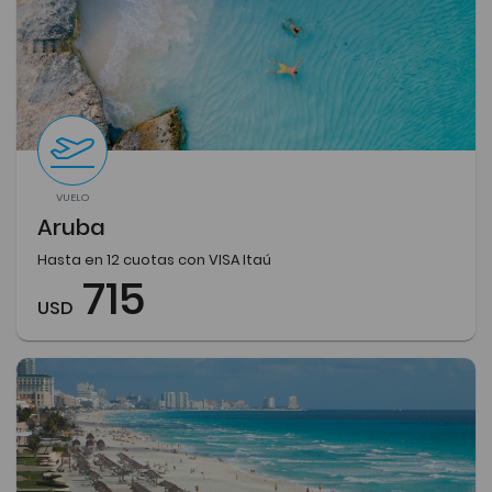
VUELO
Aruba
Hasta en 12 cuotas con VISA Itaú
715
USD