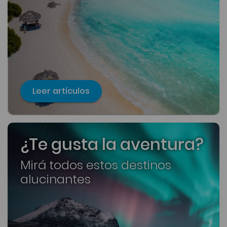
Leer artículos
¿Te gusta la aventura?
Mirá todos estos destinos
alucinantes