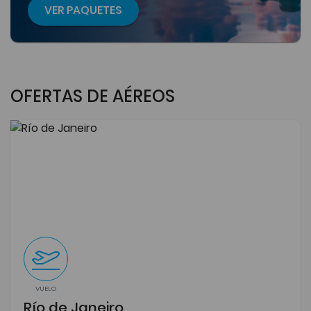
VER PAQUETES
OFERTAS DE AÉREOS
VUELO
Río de Janeiro