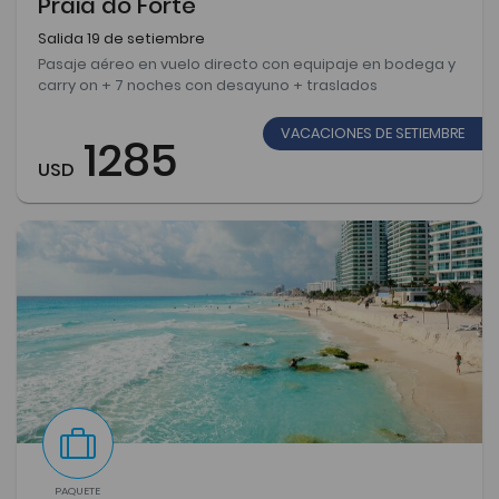
Praia do Forte
Salida 19 de setiembre
Pasaje aéreo en vuelo directo con equipaje en bodega y
carry on + 7 noches con desayuno + traslados
VACACIONES DE SETIEMBRE
1285
USD
PAQUETE