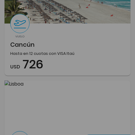
VUELO
Cancún
Hasta en 12 cuotas con VISA Itaú
726
USD