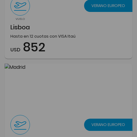
VERANO EUROPEO
VUELO
Lisboa
Hasta en 12 cuotas con VISA Itaú
852
USD
VERANO EUROPEO