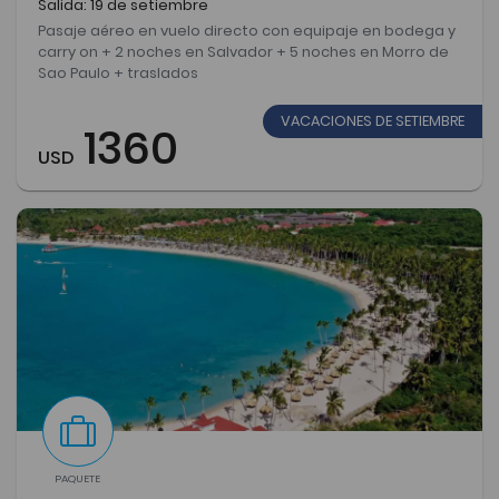
Salida: 19 de setiembre
Pasaje aéreo en vuelo directo con equipaje en bodega y
carry on + 2 noches en Salvador + 5 noches en Morro de
Sao Paulo + traslados
VACACIONES DE SETIEMBRE
1360
USD
PAQUETE