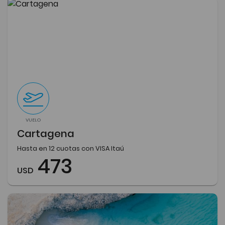
VUELO
Cartagena
Hasta en 12 cuotas con VISA Itaú
473
USD