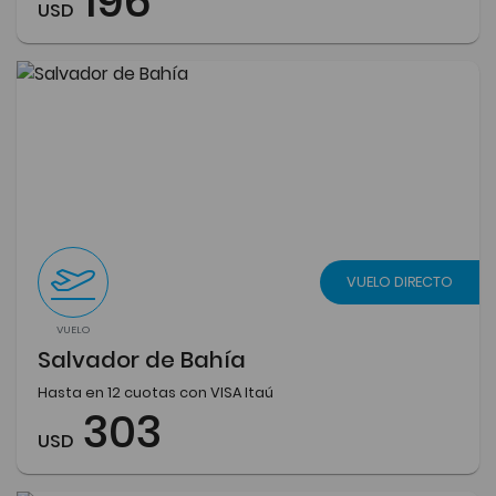
196
USD
VUELO DIRECTO
VUELO
Salvador de Bahía
Hasta en 12 cuotas con VISA Itaú
303
USD