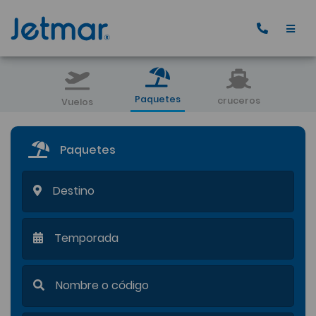
Paquetes
cruceros
Vuelos
Paquetes