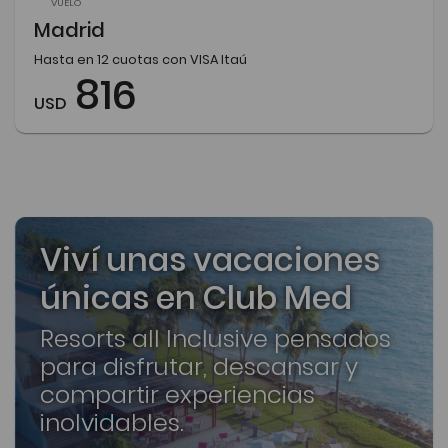
VUELO
Madrid
Hasta en 12 cuotas con VISA Itaú
816
USD
Viví unas vacaciones
únicas en Club Med
Resorts all Inclusive pensados
para disfrutar, descansar y
compartir experiencias
inolvidables.