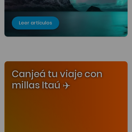
Leer artículos
Canjeá tu viaje con
millas Itaú ✈️