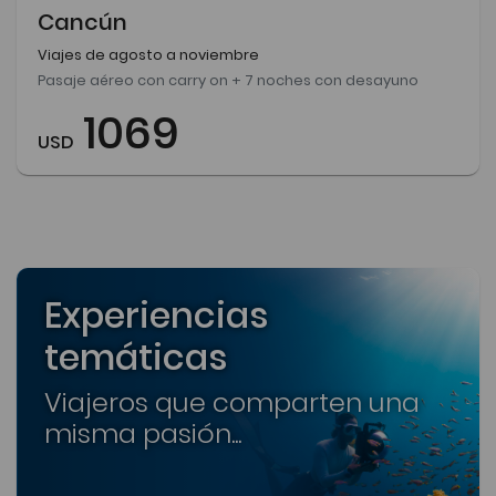
Cancún
Viajes de agosto a noviembre
Pasaje aéreo con carry on + 7 noches con desayuno
1069
USD
Experiencias
temáticas
Viajeros que comparten una
misma pasión...