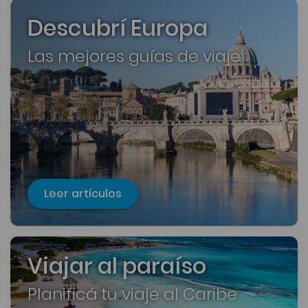
Descubrí Europa
Las mejores guías de viaje
Leer artículos
Viajar al paraíso
Planificá tu viaje al Caribe