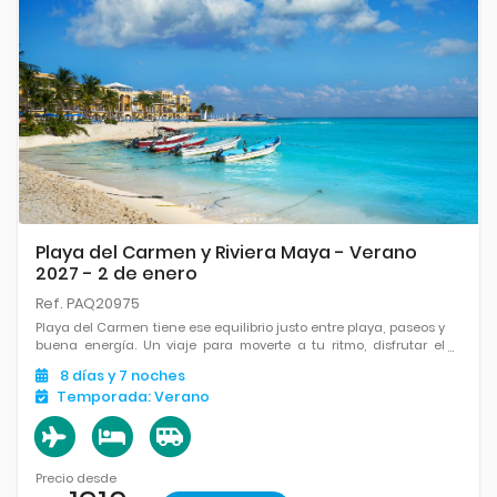
Playa del Carmen y Riviera Maya - Verano
2027 - 2 de enero
Ref. PAQ20975
Playa del Carmen tiene ese equilibrio justo entre playa, paseos y
buena energía. Un viaje para moverte a tu ritmo, disfrutar el
Caribe y tener todo cerca.
8
días
y 7
noches
Temporada:
Verano
Precio desde