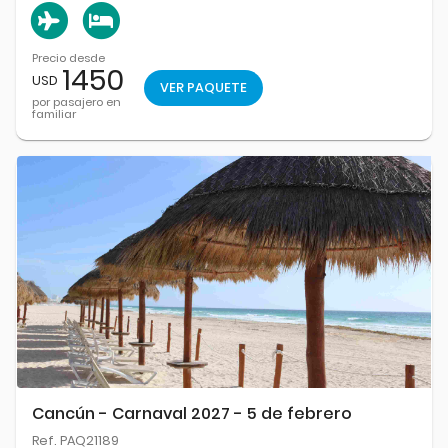
Precio desde
1450
USD
VER PAQUETE
por pasajero en
familiar
Cancún - Carnaval 2027 - 5 de febrero
Ref. PAQ21189