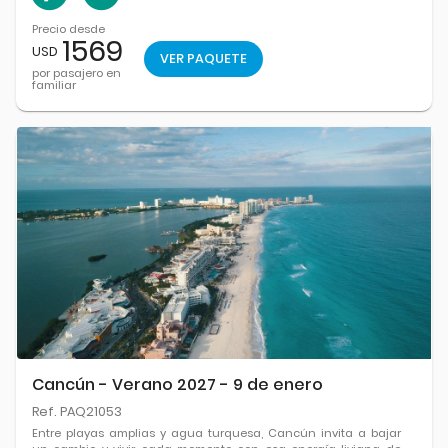
Precio desde
1569
USD
VER PAQUETE
por pasajero en
familiar
Cancún - Verano 2027 - 9 de enero
Ref. PAQ21053
Entre playas amplias y agua turquesa, Cancún invita a bajar