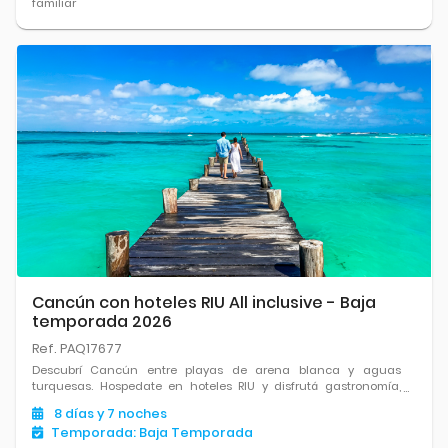
familiar
Cancún con hoteles RIU All inclusive - Baja
temporada 2026
Ref. PAQ17677
Descubrí Cancún entre playas de arena blanca y aguas
turquesas. Hospedate en hoteles RIU y disfrutá gastronomía,
entretenimiento y la cercanía a sitios arqueológicos mayas.
8
días
y 7
noches
Temporada:
Baja Temporada