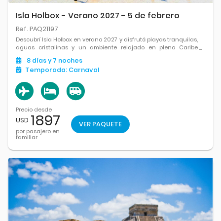
Isla Holbox - Verano 2027 - 5 de febrero
Ref. PAQ21197
Descubrí Isla Holbox en verano 2027 y disfrutá playas tranquilas,
aguas cristalinas y un ambiente relajado en pleno Caribe
mexicano.
8
días
y 7
noches
Temporada:
Carnaval
Precio desde
1897
USD
VER PAQUETE
por pasajero en
familiar