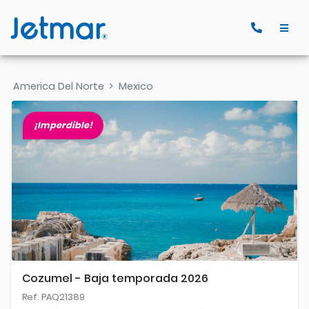
America Del Norte
>
Mexico
¡Imperdible!
Cozumel - Baja temporada 2026
Ref. PAQ21389