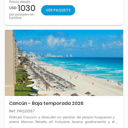
Precio desde
1030
USD
VER PAQUETE
por pasajero en
familiar
Cancún - Baja temporada 2026
Ref. PAQ21267
Disfrutá Cancún y descubrí un paraíso de playas turquesas y
arena blanca. Resorts all inclusive, buena gastronomía y el
equilibrio perfecto entre relax y diversión en uno de los destinos