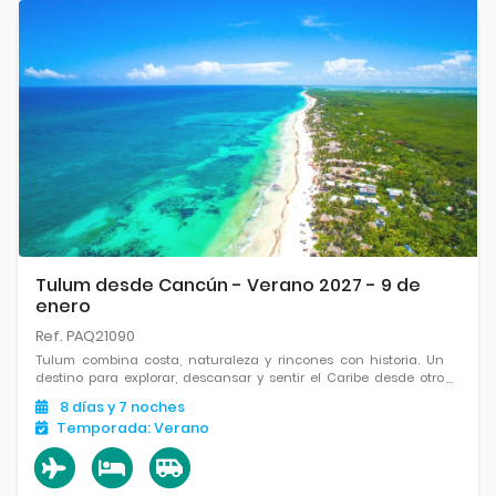
Tulum desde Cancún - Verano 2027 - 9 de
enero
Ref. PAQ21090
Tulum combina costa, naturaleza y rincones con historia. Un
destino para explorar, descansar y sentir el Caribe desde otro
lugar.
8
días
y 7
noches
Temporada:
Verano