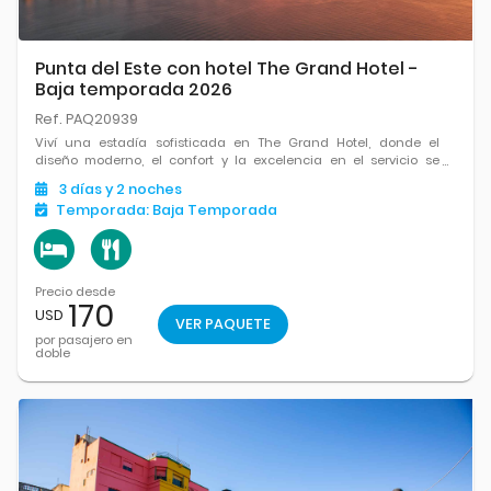
Punta del Este con hotel The Grand Hotel -
Baja temporada 2026
Ref. PAQ20939
Viví una estadía sofisticada en The Grand Hotel, donde el
diseño moderno, el confort y la excelencia en el servicio se
combinan frente al mar.
3
días
y 2
noches
Temporada:
Baja Temporada
Precio desde
170
USD
VER PAQUETE
por pasajero en
doble