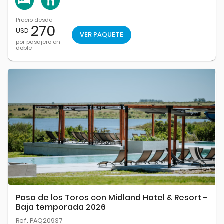
Precio desde
270
USD
VER PAQUETE
por pasajero en
doble
Paso de los Toros con Midland Hotel & Resort -
Baja temporada 2026
Ref. PAQ20937