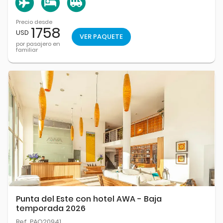
Precio desde
1758
USD
VER PAQUETE
por pasajero en
familiar
Punta del Este con hotel AWA - Baja
temporada 2026
Ref. PAQ20941