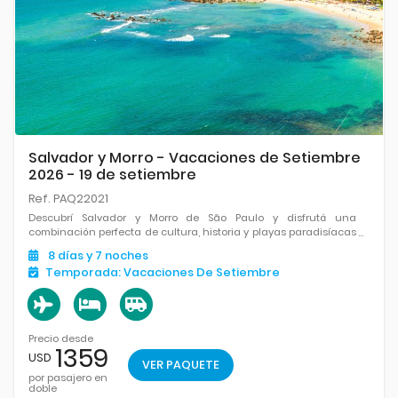
Salvador y Morro - Vacaciones de Setiembre
2026 - 19 de setiembre
Ref. PAQ22021
Descubrí Salvador y Morro de São Paulo y disfrutá una
combinación perfecta de cultura, historia y playas paradisíacas
en el corazón de Bahía.
8
días
y 7
noches
Temporada:
Vacaciones De Setiembre
Precio desde
1359
USD
VER PAQUETE
por pasajero en
doble