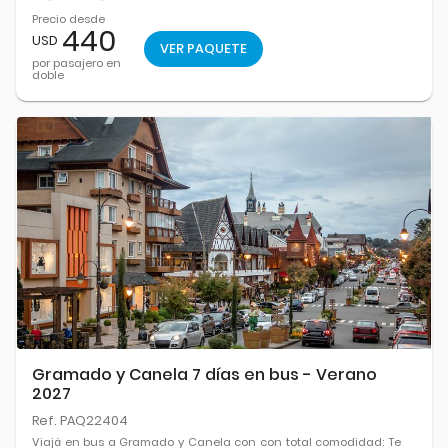
Precio desde
440
USD
VER PAQUETE
por pasajero en
doble
Gramado y Canela 7 días en bus - Verano
2027
Ref. PAQ22404
Viajá en bus a Gramado y Canela con con total comodidad: Te