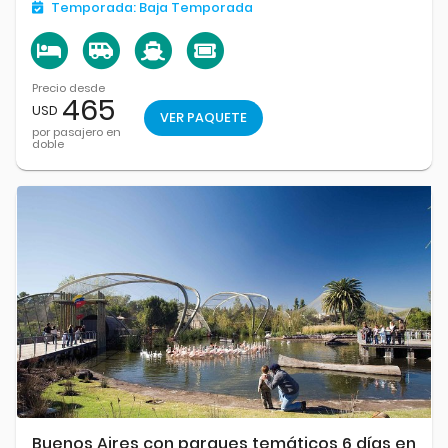
Temporada:
Baja Temporada
Precio desde
465
USD
VER PAQUETE
por pasajero en
doble
Buenos Aires con parques temáticos 6 días en