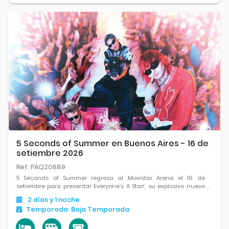
5 Seconds of Summer en Buenos Aires - 16 de
setiembre 2026
Ref. PAQ20889
5 Seconds of Summer regresa al Movistar Arena el 16 de
setiembre para presentar Everyone’s A Star!, su explosivo nuevo
álbum que marca la etapa más ambiciosa de su carrera.
2
días
y 1
noche
Temporada:
Baja Temporada