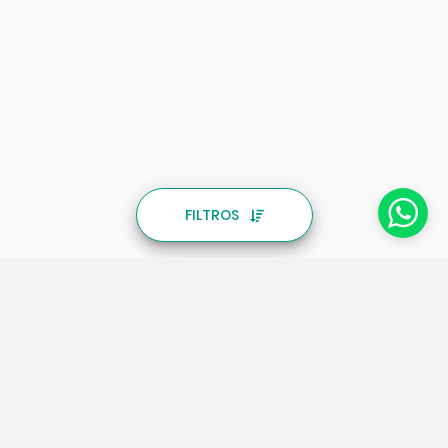
FILTROS
PAQUETES
PAQUETES
Rio de Janeiro
Brasil
Buzios
Caribe