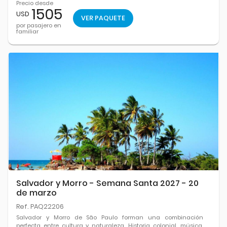
Precio desde
1505
USD
VER PAQUETE
por pasajero en
familiar
Salvador y Morro - Semana Santa 2027 - 20
de marzo
Ref. PAQ22206
Salvador y Morro de São Paulo forman una combinación
perfecta entre cultura y naturaleza. Historia colonial, música,