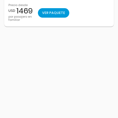
Precio desde
1469
USD
VER PAQUETE
por pasajero en
familiar