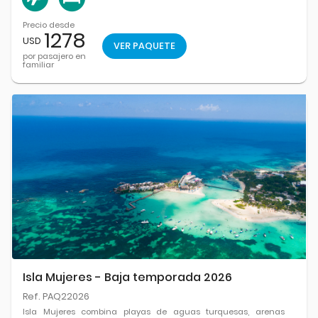
Precio desde
1278
USD
VER PAQUETE
por pasajero en
familiar
Isla Mujeres - Baja temporada 2026
Ref. PAQ22026
Isla Mujeres combina playas de aguas turquesas, arenas