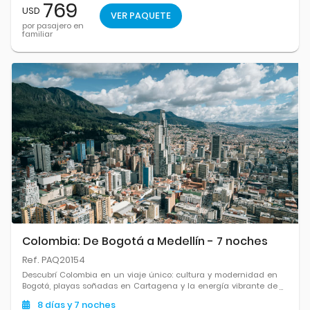
769
USD
VER PAQUETE
por pasajero en
familiar
Colombia: De Bogotá a Medellín - 7 noches
Ref. PAQ20154
Descubrí Colombia en un viaje único: cultura y modernidad en
Bogotá, playas soñadas en Cartagena y la energía vibrante de
Medellín.
8
días
y 7
noches