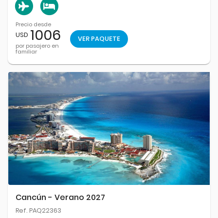
Precio desde
1006
USD
VER PAQUETE
por pasajero en
familiar
Cancún - Verano 2027
Ref. PAQ22363