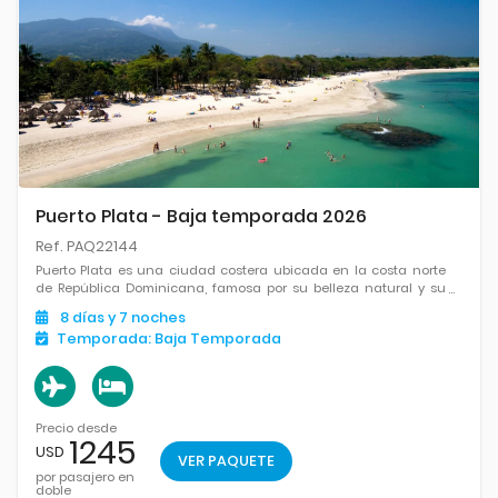
Puerto Plata - Baja temporada 2026
Ref. PAQ22144
Puerto Plata es una ciudad costera ubicada en la costa norte
de República Dominicana, famosa por su belleza natural y su
rica historia.
8
días
y 7
noches
Temporada:
Baja Temporada
Precio desde
1245
USD
VER PAQUETE
por pasajero en
doble