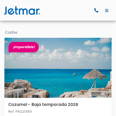
Caribe
¡Imperdible!
Cozumel - Baja temporada 2026
Ref. PAQ21389