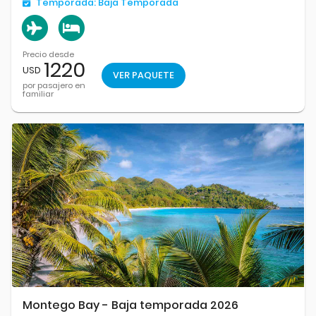
Temporada:
Baja Temporada
Precio desde
1220
USD
VER PAQUETE
por pasajero en
familiar
Montego Bay - Baja temporada 2026