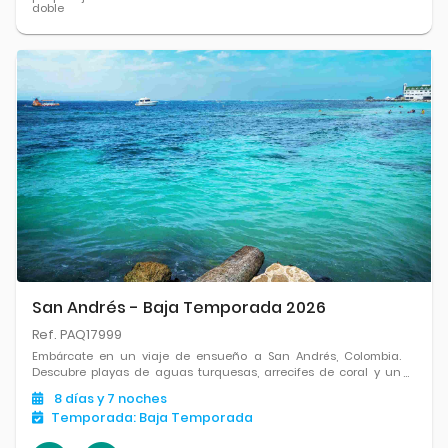
doble
San Andrés - Baja Temporada 2026
Ref. PAQ17999
Embárcate en un viaje de ensueño a San Andrés, Colombia.
Descubre playas de aguas turquesas, arrecifes de coral y un
ambiente caribeño relajado en este paraíso isleño.
8
días
y 7
noches
Temporada:
Baja Temporada