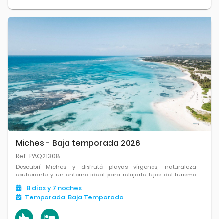
Miches - Baja temporada 2026
Ref. PAQ21308
Descubrí Miches y disfrutá playas vírgenes, naturaleza
exuberante y un entorno ideal para relajarte lejos del turismo
masivo.
8
días
y 7
noches
Temporada:
Baja Temporada