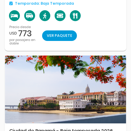
Temporada:
Baja Temporada
Precio desde
773
USD
VER PAQUETE
por pasajero en
doble
Ciudad de Panamá - Baja temporada 2026