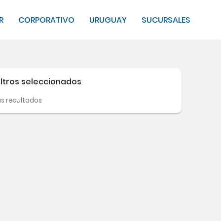
R
CORPORATIVO
URUGUAY
SUCURSALES
ltros seleccionados
ás resultados