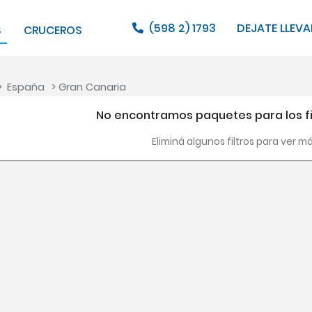
(598 2) 1793
DEJATE LLEVA
S
CRUCEROS
>
España
> Gran Canaria
No encontramos paquetes para los fi
Eliminá algunos filtros para ver m