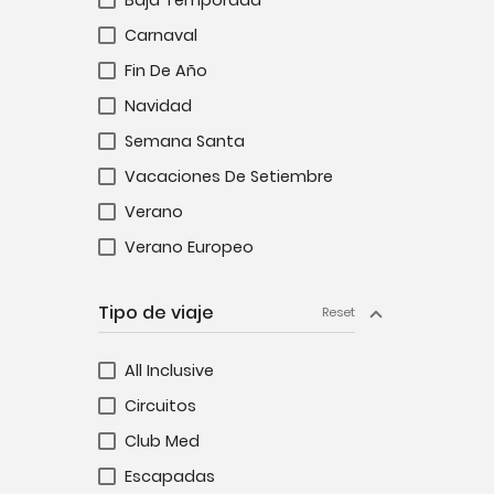
Baja Temporada
Carnaval
Fin De Año
Navidad
Semana Santa
Vacaciones De Setiembre
Verano
Verano Europeo
Tipo de viaje
Reset
All Inclusive
Circuitos
Club Med
Escapadas