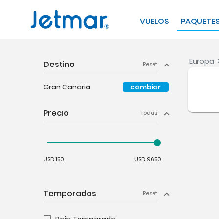
VUELOS
PAQUETE
Europa
Destino
Reset
Gran Canaria
cambiar
Precio
Todas
USD 150
USD 9650
Temporadas
Reset