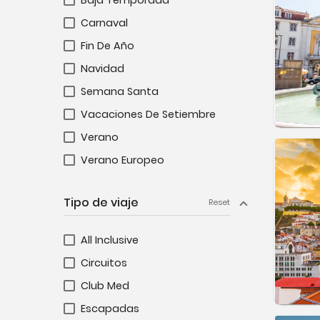
Baja Temporada
Carnaval
Fin De Año
Navidad
Semana Santa
Vacaciones De Setiembre
Verano
Verano Europeo
Tipo de viaje
Reset
All Inclusive
Circuitos
Club Med
Escapadas