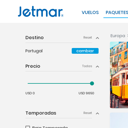
VUELOS
PAQUETE
Europa
Destino
Reset
Portugal
cambiar
Precio
Todas
USD 0
USD 9650
Temporadas
Reset