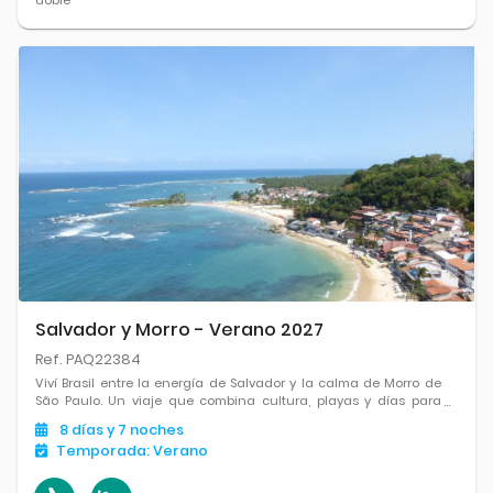
Salvador y Morro - Verano 2027
Ref. PAQ22384
Viví Brasil entre la energía de Salvador y la calma de Morro de
São Paulo. Un viaje que combina cultura, playas y días para
disfrutar sin reloj.
8
días
y 7
noches
Temporada:
Verano