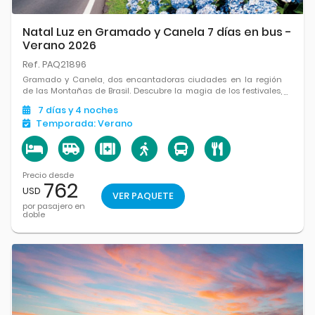
Natal Luz en Gramado y Canela 7 días en bus -
Verano 2026
Ref. PAQ21896
Gramado y Canela, dos encantadoras ciudades en la región
de las Montañas de Brasil. Descubre la magia de los festivales,
la arquitectura europea y la belleza natural.
7
días
y 4
noches
Temporada:
Verano
Precio desde
762
USD
VER PAQUETE
por pasajero en
doble