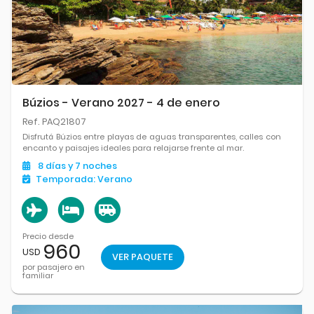
Búzios - Verano 2027 - 4 de enero
Ref. PAQ21807
Disfrutá Búzios entre playas de aguas transparentes, calles con
encanto y paisajes ideales para relajarse frente al mar.
8
días
y 7
noches
Temporada:
Verano
Precio desde
960
USD
VER PAQUETE
por pasajero en
familiar