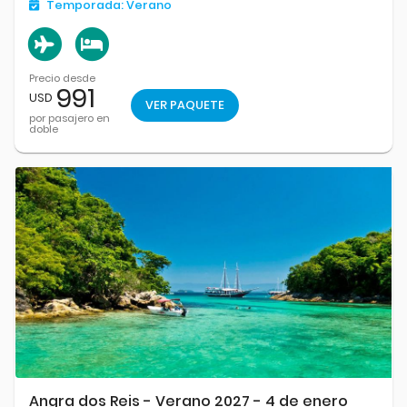
Temporada:
Verano
Precio desde
991
USD
VER PAQUETE
por pasajero en
doble
Angra dos Reis - Verano 2027 - 4 de enero