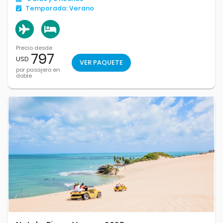
Temporada:
Verano
Precio desde
797
USD
VER PAQUETE
por pasajero en
doble