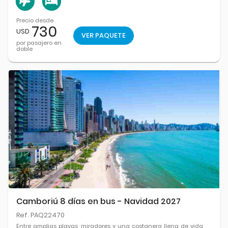
Precio desde
730
USD
VER PAQUETE
por pasajero en
doble
Camboriú 8 días en bus - Navidad 2027
Ref. PAQ22470
Entre amplias playas, miradores y una costanera llena de vida,