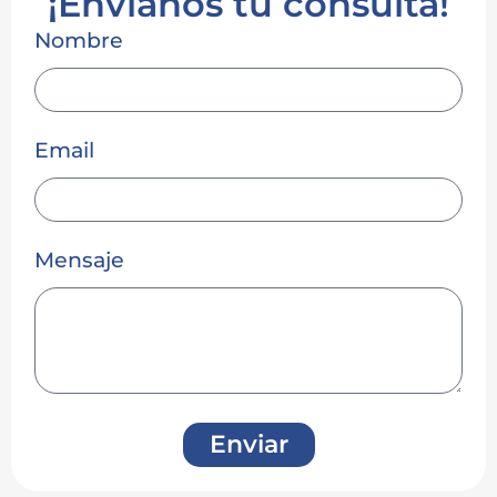
¡Envianos tu consulta!
Nombre
Email
Mensaje
Enviar