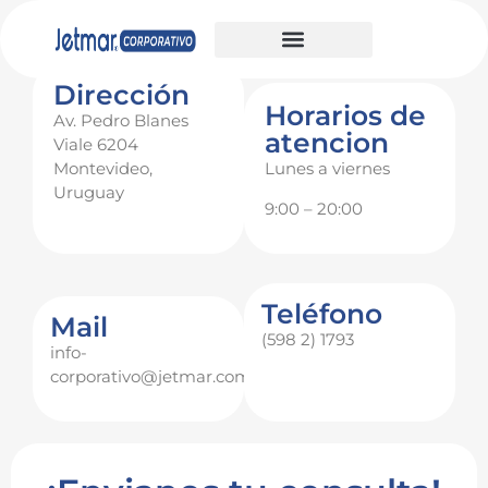
Dirección
Horarios de
Av. Pedro Blanes
atencion
Viale 6204
Montevideo,
Lunes a viernes
Uruguay
9:00 – 20:00
Teléfono
Mail
(598 2) 1793
info-
corporativo@jetmar.com.uy