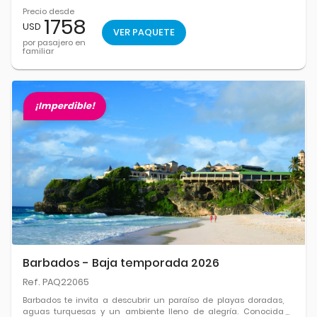
Precio desde
1758
USD
VER PAQUETE
por pasajero en
familiar
¡Imperdible!
Barbados - Baja temporada 2026
Ref. PAQ22065
Barbados te invita a descubrir un paraíso de playas doradas,
aguas turquesas y un ambiente lleno de alegría. Conocida