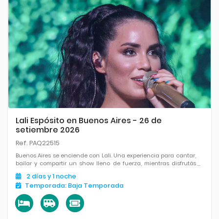
Lali Espósito en Buenos Aires - 26 de
setiembre 2026
Ref. PAQ22515
Buenos Aires se enciende con Lali. Una experiencia para cantar,
bailar y compartir un show lleno de fuerza, mientras disfrutás
todo lo que la ciudad tiene para ofrecer.
2
días
y 1
noche
Temporada:
Baja Temporada