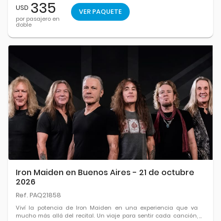
335
USD
VER PAQUETE
por pasajero en
doble
Iron Maiden en Buenos Aires - 21 de octubre
2026
Ref. PAQ21858
Viví la potencia de Iron Maiden en una experiencia que va
mucho más allá del recital. Un viaje para sentir cada canción,