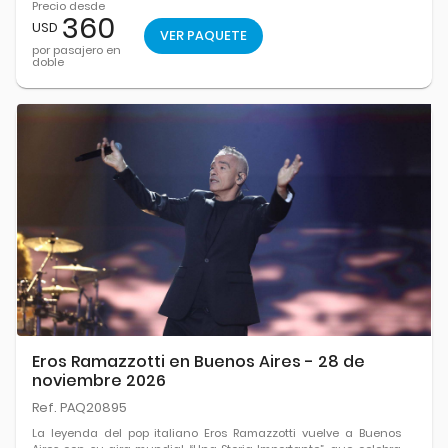
Precio desde
360
USD
VER PAQUETE
por pasajero en
doble
Eros Ramazzotti en Buenos Aires - 28 de
noviembre 2026
Ref. PAQ20895
La leyenda del pop italiano Eros Ramazzotti vuelve a Buenos