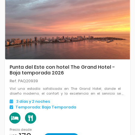
Punta del Este con hotel The Grand Hotel -
Baja temporada 2026
Ref. PAQ20939
Viví una estadía sofisticada en The Grand Hotel, donde el
diseño moderno, el confort y la excelencia en el servicio se
combinan frente al mar.
3
días
y 2
noches
Temporada:
Baja Temporada
Precio desde