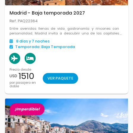
Madrid - Baja temporada 2027
Ref. PAQ22364
Entre avenidas llenas de vida, gastronomía y rincones con
personalidad, Madrid invita a descubrir una de las capitales
más vibrantes de Europa.
8
días
y 7
noches
Temporada:
Baja Temporada
Precio desde
1510
USD
VER PAQUETE
por pasajero en
doble
¡Imperdible!