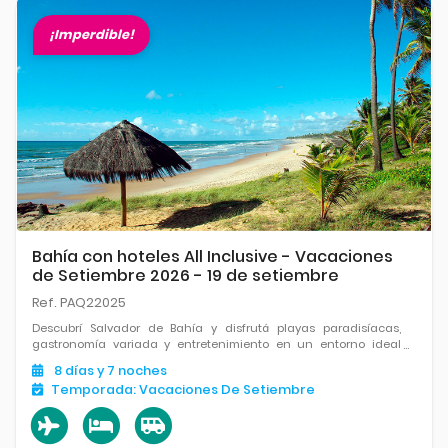
¡Imperdible!
Bahía con hoteles All Inclusive - Vacaciones
de Setiembre 2026 - 19 de setiembre
Ref. PAQ22025
Descubrí Salvador de Bahía y disfrutá playas paradisíacas,
gastronomía variada y entretenimiento en un entorno ideal
para relajarte.
8
días
y 7
noches
Temporada:
Vacaciones De Setiembre