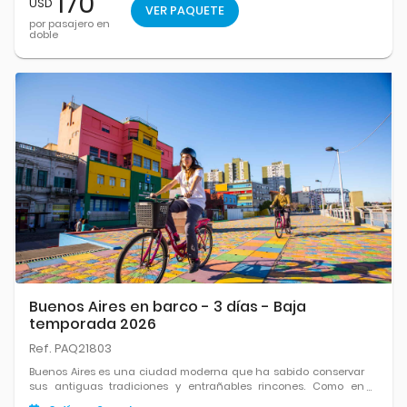
170
USD
VER PAQUETE
por pasajero en
doble
Buenos Aires en barco - 3 días - Baja
temporada 2026
Ref. PAQ21803
Buenos Aires es una ciudad moderna que ha sabido conservar
sus antiguas tradiciones y entrañables rincones. Como en
tangos de Gardel, es una ciudad apasionada y apasionante,