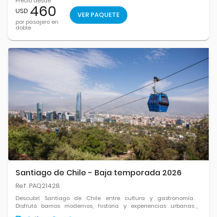
Precio desde
460
USD
VER PAQUETE
por pasajero en
doble
Santiago de Chile - Baja temporada 2026
Ref. PAQ21428
Descubrí Santiago de Chile entre cultura y gastronomía.
Disfrutá barrios modernos, historia y experiencias urbanas
únicas.