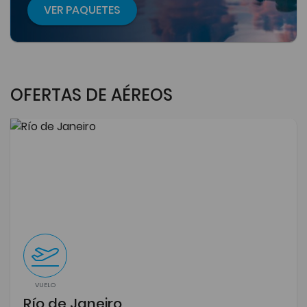
VER PAQUETES
OFERTAS DE AÉREOS
VUELO
Río de Janeiro