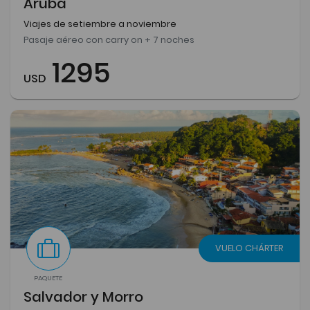
Aruba
Viajes de setiembre a noviembre
Pasaje aéreo con carry on + 7 noches
1295
USD
VUELO CHÁRTER
PAQUETE
Salvador y Morro