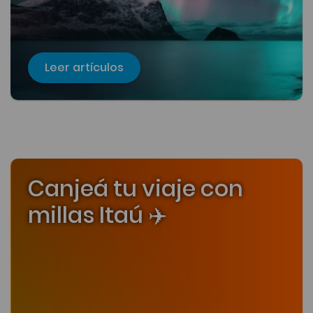
Leer artículos
Canjeá tu viaje con
millas Itaú ✈️