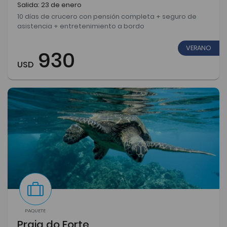
Salida: 23 de enero
10 días de crucero con pensión completa + seguro de
asistencia + entretenimiento a bordo
VERANO
930
USD
PAQUETE
Praia do Forte