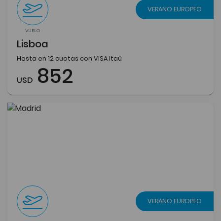
VERANO EUROPEO
VUELO
Lisboa
Hasta en 12 cuotas con VISA Itaú
852
USD
VERANO EUROPEO