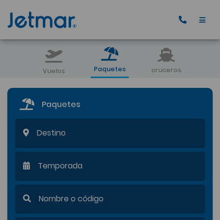
Paquetes
cruceros
Vuelos
Paquetes