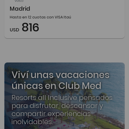
VUELO
Madrid
Hasta en 12 cuotas con VISA Itaú
816
USD
Viví unas vacaciones
únicas en Club Med
Resorts all Inclusive pensados
para disfrutar, descansar y
compartir experiencias
inolvidables.