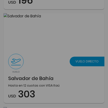
196
USD
VUELO DIRECTO
VUELO
Salvador de Bahía
Hasta en 12 cuotas con VISA Itaú
303
USD