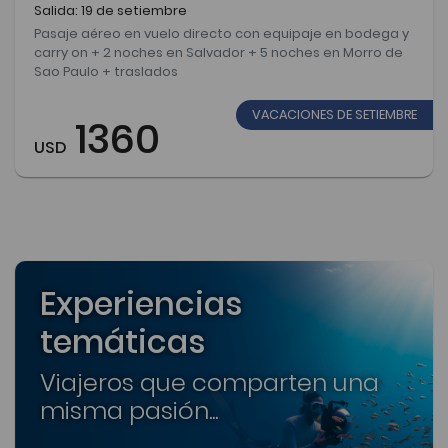
Salida: 19 de setiembre
Pasaje aéreo en vuelo directo con equipaje en bodega y
carry on + 2 noches en Salvador + 5 noches en Morro de
Sao Paulo + traslados
VACACIONES DE SETIEMBRE
1360
USD
Experiencias
temáticas
Viajeros que comparten una
misma pasión...