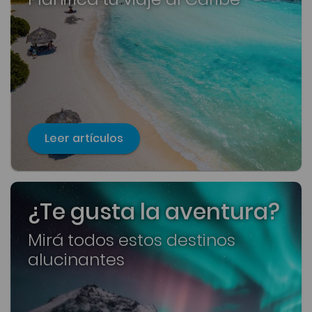
Leer artículos
¿Te gusta la aventura?
Mirá todos estos destinos
alucinantes