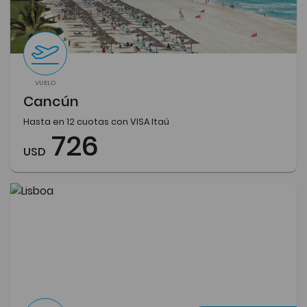
VUELO
Cancún
Hasta en 12 cuotas con VISA Itaú
726
USD