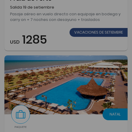
Salida 19 de setiembre
Pasaje aéreo en vuelo directo con equipaje en bodega y
carry on + 7 noches con desayuno + traslados
VACACIONES DE SETIEMBRE
1285
USD
NATAL
PAQUETE