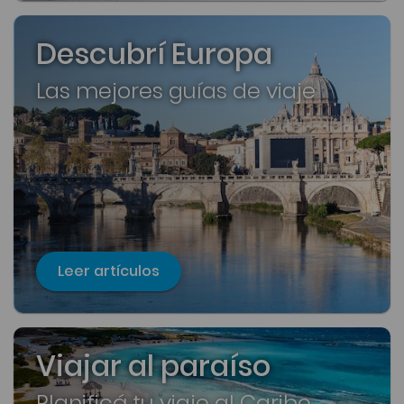
Descubrí Europa
Las mejores guías de viaje
Leer artículos
Viajar al paraíso
Planificá tu viaje al Caribe