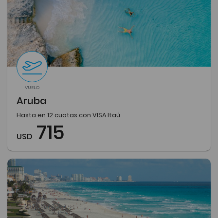
VUELO
Aruba
Hasta en 12 cuotas con VISA Itaú
715
USD