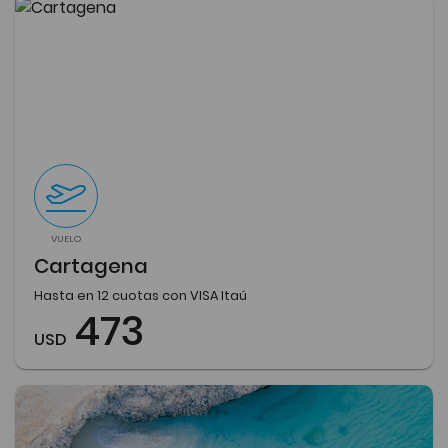
VUELO
Cartagena
Hasta en 12 cuotas con VISA Itaú
473
USD