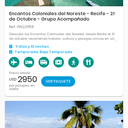
Encantos Coloniales del Noreste - Recife - 21
de Octubre - Grupo Acompañado
Ref. PAQ21159
Descubrí los Encantos Coloniales del Noreste desde Recife el 21
de octubre, recorriendo historia, cultura y paisajes únicos en un
grupo acompañado.
11
días
y 10
noches
Temporada:
Baja Temporada
Precio desde
2950
USD
VER PAQUETE
por pasajero en
doble