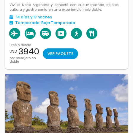
Viví el Norte Argentino y conectá con sus montañas, colores,
cultura y gastronomía en una experiencia inolvidable.
14
días
y 13
noches
Temporada:
Baja Temporada
Precio desde
3940
USD
VER PAQUETE
por pasajero en
doble