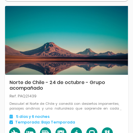
Norte de Chile - 24 de octubre - Grupo
acompañado
Ref. PAQ21439
Descubrí el Norte de Chile y conectá con desiertos imponentes,
paisajes andinos y una naturaleza que sorprende en cada
recorrido.
5
días
y 6
noches
Temporada:
Baja Temporada