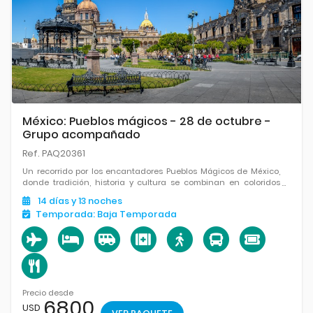
México: Pueblos mágicos - 28 de octubre -
Grupo acompañado
Ref. PAQ20361
Un recorrido por los encantadores Pueblos Mágicos de México,
donde tradición, historia y cultura se combinan en coloridos
destinos llenos de identidad.
14
días
y 13
noches
Temporada:
Baja Temporada
Precio desde
6800
USD