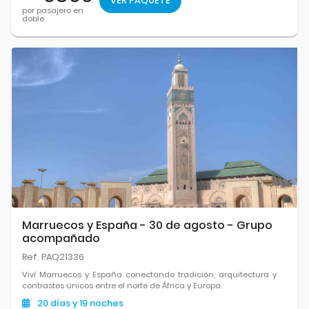
VER PAQUETE
por pasajero en
doble
Marruecos y España - 30 de agosto - Grupo
acompañado
Ref. PAQ21336
Viví Marruecos y España conectando tradición, arquitectura y
contrastes únicos entre el norte de África y Europa.
20
días
y 19
noches