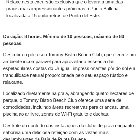
Relaxe nesta excursão exclusiva que o levará a uma das
praias mais impressionantes próximas a Punta Ballena,
localizada a 15 quilômetros de Punta del Este.
Duração: 8 horas. Mínimo de 10 pessoas, máximo de 80
pessoas.
Descubra o pitoresco Tommy Bistro Beach Club, que oferece um
ambiente incomparável para aproveitar a essência das
espetaculares costas do Uruguai, impressionantes pôr do sol e a
tranquilidade natural proporcionada pelo seu espaço rústico e
relaxante.
Localizado diretamente na praia, abrangendo quatro hectares de
parque, o Tommy Bistro Beach Club oferece uma série de
comodidades, incluindo áreas recreativas para crianças, uma
piscina ao ar livre, zonas de Wi-Fi gratuito e duchas.
Desfrute do conforto das instalações do clube de praia enquanto
saboreia uma deliciosa refeição com as vistas mais
deslumbrantes da Baía de Punta Ballena.