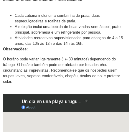
Cada cabana inclui uma sombrinha de praia, duas
espreguiçadeiras e toalhas de praia.
A refeição inclui uma bebida de boas-vindas sem álcool, prato
principal, sobremesa e um refrigerante por pessoa.
Atividades recreativas supervisionadas para crianças de 4 a 15
anos, das 10h às 12h e das 14h às 16h.
Observações:
O horário pode variar ligeiramente (+/- 30 minutos) dependendo do
tráfego. O horário também pode ser afetado por feriados e/ou
circunstâncias imprevistas. Recomenda-se que os hóspedes usem
roupas leves, sapatos confortáveis, chapéu, óculos de sol e protetor
solar.