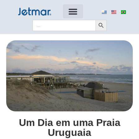
Search Button
Search
for:
Um Dia em uma Praia
Uruguaia