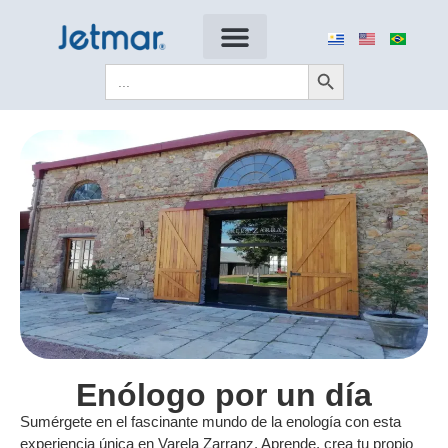
Search Button
Search
for:
Enólogo por un día
Sumérgete en el fascinante mundo de la enología con esta
experiencia única en Varela Zarranz. Aprende, crea tu propio