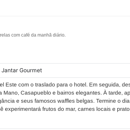
relas com café da manhã diário.
e Jantar Gourmet
Este com o traslado para o hotel. Em seguida, desf
a Mano, Casapueblo e bairros elegantes. À tarde, a
gância e seus famosos waffles belgas. Termine o di
ê experimentará frutos do mar, carnes locais e prato