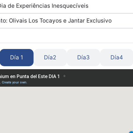
Dia de Experiências Inesquecíveis
to: Olivais Los Tocayos e Jantar Exclusivo
Día 1
Día2
Día3
Día4