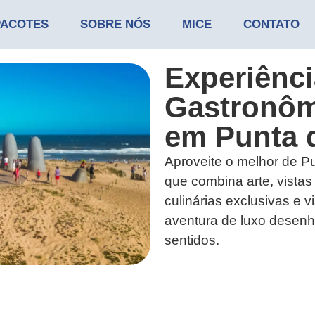
PACOTES
SOBRE NÓS
MICE
CONTATO
Experiênci
Gastronôm
em Punta d
Aproveite o melhor de Pu
que combina arte, vistas
culinárias exclusivas e vi
aventura de luxo desenh
sentidos.