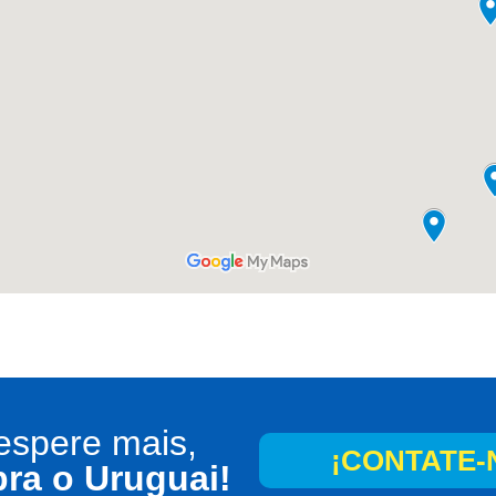
espere mais,
¡CONTATE-
ra o Uruguai!