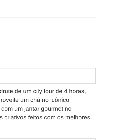
rute de um city tour de 4 horas,
proveite um chá no icônico
a com um jantar gourmet no
s criativos feitos com os melhores