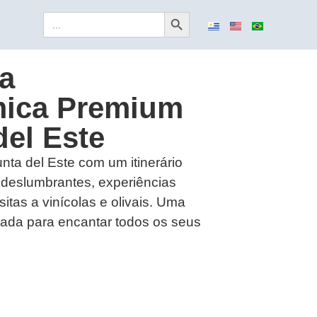
Search Button
Search
for:
a
ica Premium
el Este
nta del Este com um itinerário
 deslumbrantes, experiências
sitas a vinícolas e olivais. Uma
ada para encantar todos os seus