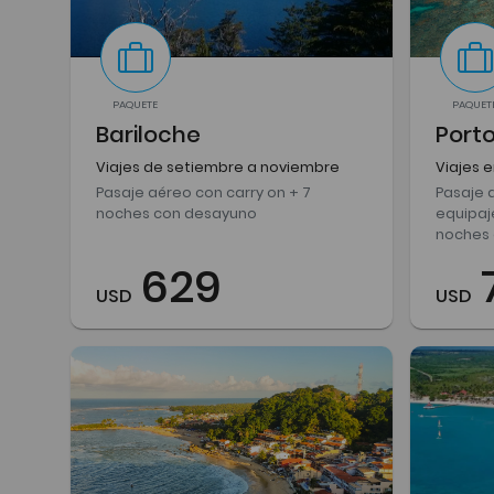
PAQUETE
PAQUET
Bariloche
Port
Viajes de setiembre a noviembre
Viajes 
Pasaje aéreo con carry on + 7
Pasaje 
noches con desayuno
equipaj
noches 
629
USD
USD