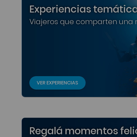
Experiencias temátic
Viajeros que comparten una m
VER EXPERIENCIAS
Regalá momentos feli