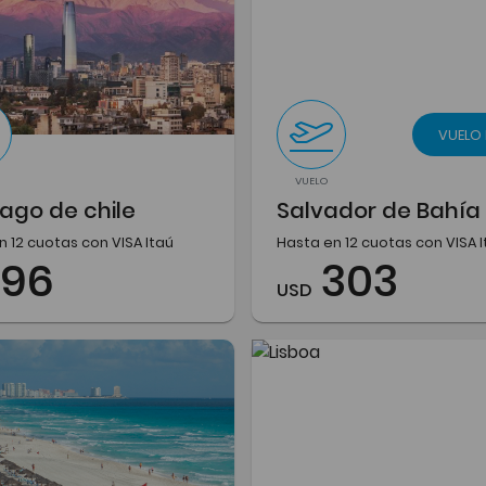
VUELO
VUELO
ago de chile
Salvador de Bahía
n 12 cuotas con VISA Itaú
Hasta en 12 cuotas con VISA 
196
303
USD