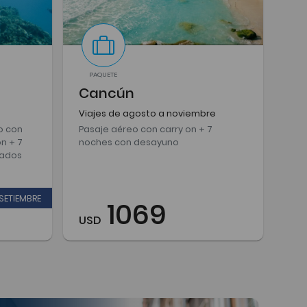
PAQUETE
Cancún
Viajes de agosto a noviembre
o con
Pasaje aéreo con carry on + 7
n + 7
noches con desayuno
lados
SETIEMBRE
1069
USD