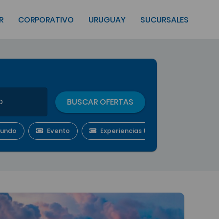
R
CORPORATIVO
URUGUAY
SUCURSALES
BUSCAR OFERTAS
undo
Evento
Experiencias temáticas grupales