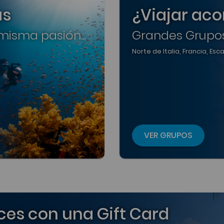
as
¿Viajar a
isma pasión...
Grandes Grupo
Norte de Italia, Francia, Es
VER GRUPOS
ces con una Gift Card