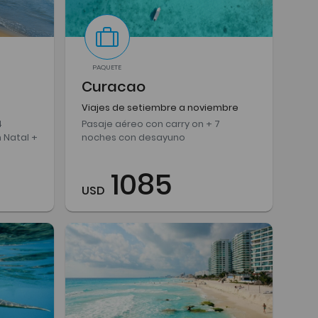
PAQUETE
Curacao
Viajes de setiembre a noviembre
4
Pasaje aéreo con carry on + 7
 Natal +
noches con desayuno
1085
USD