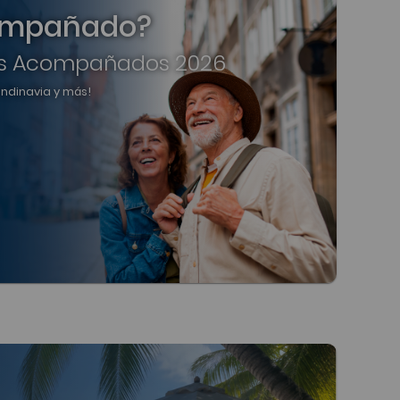
compañado?
s Acompañados 2026
candinavia y más!