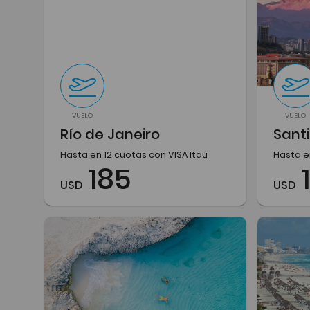
VUELO
VUELO
Río de Janeiro
Santi
Hasta en 12 cuotas con VISA Itaú
Hasta e
185
USD
USD