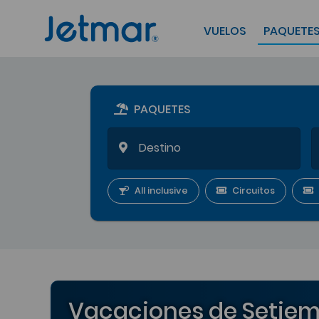
VUELOS
PAQUETE
PAQUETES
All inclusive
Circuitos
Vacaciones de Setiem