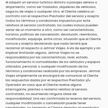
Al adquirir un servicio turístico distinto a pasajes aéreos o
alojamiento, como ser traslados, alquileres de vehículos,
seguros de viajes o cualquier otro, el Cliente celebra un
contrato con el respectivo Prestador del servicio y acepta
todos los términos y condiciones impuestos por este
relativos al servicio contratado, los cuales incluso pueden
variar de un momento a otro, como ser características,
horarios, políticas de cancelación, devolución, reembolso,
modificación, equipaje, entre otras; situación que el Cliente
conoce y acepta declarando que nada tendrá que
reclamar al respecto a Jetmar Viajes. A vía de ejemplo y sin
implicar limitación alguna, Jetmar Viajes no se
responsabiliza por las características, nivel, estado,
funcionamiento ni comodidades de los vehículos y equipos
utilizados, personal, o cualquier modificación de los
términos y condiciones realizada por las empresas. Jetmar
Viajes simplemente se encargará de comunicar al Cliente
las respuestas dadas por el respectivo Prestador y/u
Operador en caso que el Cliente realice alguna
interrogante, planteo o reclamo relativo al servicio
contratado, no asumiendo ninguna clase de
responsabilidad. Una vez confirmada la reserva del servicio,
cualquier modificación o cancelación puede tener
penalidades, no teniendo el Cliente derecho al reembolso