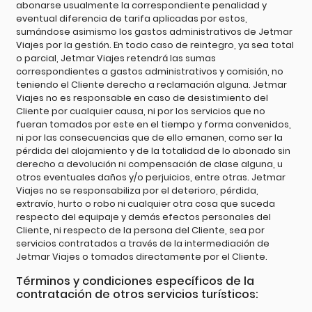
abonarse usualmente la correspondiente penalidad y
eventual diferencia de tarifa aplicadas por estos,
sumándose asimismo los gastos administrativos de Jetmar
Viajes por la gestión. En todo caso de reintegro, ya sea total
o parcial, Jetmar Viajes retendrá las sumas
correspondientes a gastos administrativos y comisión, no
teniendo el Cliente derecho a reclamación alguna. Jetmar
Viajes no es responsable en caso de desistimiento del
Cliente por cualquier causa, ni por los servicios que no
fueran tomados por este en el tiempo y forma convenidos,
ni por las consecuencias que de ello emanen, como ser la
pérdida del alojamiento y de la totalidad de lo abonado sin
derecho a devolución ni compensación de clase alguna, u
otros eventuales daños y/o perjuicios, entre otras. Jetmar
Viajes no se responsabiliza por el deterioro, pérdida,
extravío, hurto o robo ni cualquier otra cosa que suceda
respecto del equipaje y demás efectos personales del
Cliente, ni respecto de la persona del Cliente, sea por
servicios contratados a través de la intermediación de
Jetmar Viajes o tomados directamente por el Cliente.
Términos y condiciones específicos de la
contratación de otros servicios turísticos: