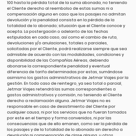
100 hasta la pérdida total de la suma abonada, no teniendo
el Cliente derecho al reembolso de estas sumas ni a
compensación alguna en caso que los pasajes no admitan
devolución y la penalidad consista en la pérdida de la
totalidad de lo abonado; situación que el Cliente conoce y
acepta. La postergación o adelanto de las fechas
estipuladas en cada caso, así como el cambio de ruta,
devoluciones y/o anulaciones, totales o parciales,
solicitadas por el Cliente, podrá realizarse siempre que sea
admisible de acuerdo con las modalidades, condiciones y
disponibilidad de las Compañías Aéreas, debiendo
abonarse la correspondiente penalidad y eventual
diferencia de tarifa determinadas por estas, sumándose
asimismo los gastos administrativos de Jetmar Viajes por la
gestión. En todo caso de reintegro, ya sea total o parcial,
Jetmar Viajes retendrá las sumas correspondientes a
gastos administrativos y comisión, no teniendo el Cliente
derecho a reclamación alguna. Jetmar Viajes no es
responsable en caso de desistimiento del Cliente por
cualquier causa, ni por los servicios que no fueran tomados
por este en el tiempo y forma convenidos, ni por las
consecuencias que de ello emanen, como ser la pérdida de
los pasajes y de la totalidad de lo abonado sin derecho a
devolución ni compensación de clase alguna, u otros