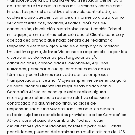
transporte con la Compañía Aérea (Prestador del servicio
de transporte) y acepta todos los términos y condiciones
impuestos por esta relativos al servicio contratado, los
cuales incluso pueden variar de un momento a otro, como
ser características, horarios, escalas, políticas de
cancelación, devolución, reembolso, modificación, "check
in", equipaje, entre otras; situación que el Cliente conoce y
acepta declarando que nada tendrá que reclamar al
respecto a Jetmar Viajes. A vía de ejemplo y sin implicar
limitación alguna, Jetmar Viajes no se responsabiliza por las
alteraciones de horarios, postergaciones y/o
cancelaciones, comodidades, aeronaves, equipos
utilizados, personal, o cualquier modificación de los
términos y condiciones realizada por las empresas
transportadoras. Jetmar Viajes simplemente se encargará
de comunicar al Cliente las respuestas dadas por la
Compañía Aérea en caso que este realice alguna
interrogante, planteo o reclamo relativo al servicio
contratado, no asumiendo ninguna clase de
responsabilidad. Una vez emitidos los boletos aéreos
estarán sujetos a penalidades previstas por las Compañías
Aéreas para el caso de cambio de fechas, rutas,
devoluciones y/o anulaciones, totales o parciales. Dichas
penalidades, pueden determinar una multa mínima de US$