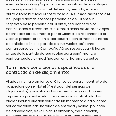
eventuales daños y/o perjuicios, entre otras. Jetmar Viajes
no se responsabiliza por el deterioro, pérdida, extravío,
hurto o robo ni cualquier otra cosa que suceda respecto del
equipaje y demás efectos personales del Cliente, ni
respecto de la persona del Cliente, sea por servicios
contratados a través de la intermediación de Jetmar Viajes
o tomados directamente por el Cliente. Se recomienda al
Cliente presentarse en el aeropuerto con al menos 3 horas
de anticipación a la partida de sus vuelos, así como
comunicarse con la Compañía Aérea respectiva 48 horas
antes de la partida de sus vuelos para confirmar y/o
verificar cualquier modificación en el horario de estos.
Términos y condiciones específicos de la
contratación de alojamiento:
Al adquirir un alojamiento el Cliente celebra un contrato de
hospedaje con el Hotel (Prestador del servicio de
alojamiento) y acepta todos los términos y condiciones
impuestos por este relativos al servicio contratado, los
cuales incluso pueden variar de un momento a otro, como
ser características, horarios de entrada y salida, políticas
de cancelación, devolución, reembolso, modificación,
equipaje, entre otras; situación que el Cliente conoce y