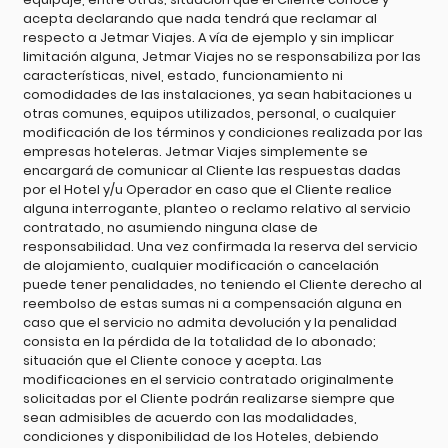
acepta declarando que nada tendrá que reclamar al
respecto a Jetmar Viajes. A vía de ejemplo y sin implicar
limitación alguna, Jetmar Viajes no se responsabiliza por las
características, nivel, estado, funcionamiento ni
comodidades de las instalaciones, ya sean habitaciones u
otras comunes, equipos utilizados, personal, o cualquier
modificación de los términos y condiciones realizada por las
empresas hoteleras. Jetmar Viajes simplemente se
encargará de comunicar al Cliente las respuestas dadas
por el Hotel y/u Operador en caso que el Cliente realice
alguna interrogante, planteo o reclamo relativo al servicio
contratado, no asumiendo ninguna clase de
responsabilidad. Una vez confirmada la reserva del servicio
de alojamiento, cualquier modificación o cancelación
puede tener penalidades, no teniendo el Cliente derecho al
reembolso de estas sumas ni a compensación alguna en
caso que el servicio no admita devolución y la penalidad
consista en la pérdida de la totalidad de lo abonado;
situación que el Cliente conoce y acepta. Las
modificaciones en el servicio contratado originalmente
solicitadas por el Cliente podrán realizarse siempre que
sean admisibles de acuerdo con las modalidades,
condiciones y disponibilidad de los Hoteles, debiendo