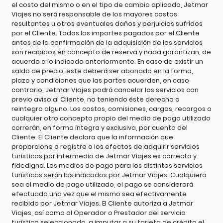
el costo del mismo o en el tipo de cambio aplicado, Jetmar
Viajes no será responsable de los mayores costos
resultantes u otros eventuales daños y perjuicios sufridos
por el Cliente. Todos los importes pagados por el Cliente
antes de la confirmación de la adquisición de los servicios
son recibidos en concepto de reserva y nada garantizan, de
acuerdo a lo indicado anteriormente. En caso de existir un
saldo de precio, este deberá ser abonado en la forma,
plazo y condiciones que las partes acuerden, en caso
contrario, Jetmar Viajes podrá cancelar los servicios con
previo aviso al Cliente, no teniendo éste derecho a
reintegro alguno. Los costos, comisiones, cargos, recargos o
cualquier otro concepto propio del medio de pago utilizado
correrán, en forma íntegra y exclusiva, por cuenta del
Cliente. El Cliente declara que la información que
proporcione o registre a los efectos de adquirir servicios
turísticos por intermedio de Jetmar Viajes es correcta y
fidedigna. Los medios de pago para los distintos servicios
turísticos serán los indicados por Jetmar Viajes. Cualquiera
sea el medio de pago utilizado, el pago se considerará
efectuado una vez que el mismo sea efectivamente
recibido por Jetmar Viajes. El Cliente autoriza a Jetmar
Viajes, así como al Operador o Prestador del servicio
turístico seleccionado, a imputar a su tarjeta de crédito el