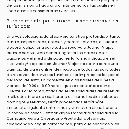
de los mismos lo haga una o más personas, las cuales en
todo caso se considerarán Clientes.
Procedimiento para la adquisición de servicios
turísticos:
Una vez seleccionado el servicio turístico pretendido, tanto
para pasajes aéreos, hoteles y demás servicios, el Cliente
deberá realizar una solicitud de reserva a Jetmar Viajes,
cuando sea vía web deberá ingresar los datos de los
pasajeros y el medio de pago, en la forma indicada en el
sitio web y/o aplicación. Jetmar Viajes no opera como una
agencia de viajes online, de modo que todas las solicitudes
de reservas de servicios turísticos serán procesadas por el
personal de esta, únicamente en días hábiles de lunes a
viernes de 10:00 a 18:00 horas, que se contactará con el
Cliente. Por lo tanto, todas aquellas solicitudes de reservas
realizadas fuera de ese horario así como los días sábados,
domingos y feriados, serán procesadas el día hábil
inmediato siguiente entre lunes y viernes en dicho horario.
En todos los casos, Jetmar Viajes trasmitirá la solicitud a la
Compañía Aérea, Operador o Prestador del servicio
seleccionado, según corresponda, para que confirme si es