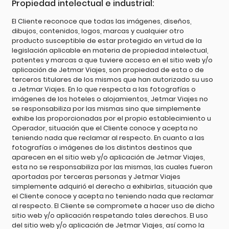
Propiedad intelectual e industrial:
El Cliente reconoce que todas las imágenes, diseños,
dibujos, contenidos, logos, marcas y cualquier otro
producto susceptible de estar protegido en virtud de la
legislación aplicable en materia de propiedad intelectual,
patentes y marcas a que tuviere acceso en el sitio web y/o
aplicación de Jetmar Viajes, son propiedad de esta o de
terceros titulares de los mismos que han autorizado su uso
a Jetmar Viajes. En lo que respecta a las fotografías o
imágenes de los hoteles o alojamientos, Jetmar Viajes no
se responsabiliza por las mismas sino que simplemente
exhibe las proporcionadas por el propio establecimiento u
Operador, situación que el Cliente conoce y acepta no
teniendo nada que reclamar al respecto. En cuanto a las
fotografías o imágenes de los distintos destinos que
aparecen en el sitio web y/o aplicación de Jetmar Viajes,
esta no se responsabiliza por las mismas, las cuales fueron
aportadas por terceras personas y Jetmar Viajes
simplemente adquirió el derecho a exhibirlas, situación que
el Cliente conoce y acepta no teniendo nada que reclamar
al respecto. El Cliente se compromete a hacer uso de dicho
sitio web y/o aplicación respetando tales derechos. El uso
del sitio web y/o aplicación de Jetmar Viajes, así como la