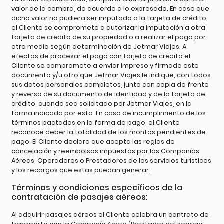
valor de la compra, de acuerdo a lo expresado. En caso que
dicho valor no pudiera ser imputado a la tarjeta de crédito,
el Cliente se compromete a autorizar la imputación a otra
tarjeta de crédito de su propiedad o a realizar el pago por
otro medio según determinación de Jetmar Viajes. A
efectos de procesar el pago con tarjeta de crédito el
Cliente se compromete a enviar impreso y firmado este
documento y/u otro que Jetmar Viajes le indique, con todos
sus datos personales completos, junto con copia de frente
y reverso de su documento de identidad y de la tarjeta de
crédito, cuando sea solicitado por Jetmar Viajes, en la
forma indicada por esta. En caso de incumplimiento de los
términos pactados en la forma de pago, el Cliente
reconoce deber la totalidad de los montos pendientes de
pago. El Cliente declara que acepta las reglas de
cancelación y reembolsos impuestas por las Compañías
Aéreas, Operadores o Prestadores de los servicios turísticos
y los recargos que estas puedan generar.
Términos y condiciones específicos de la
contratación de pasajes aéreos:
Al adquirir pasajes aéreos el Cliente celebra un contrato de