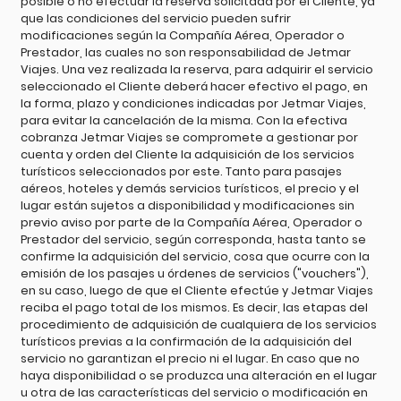
posible o no efectuar la reserva solicitada por el Cliente, ya
que las condiciones del servicio pueden sufrir
modificaciones según la Compañía Aérea, Operador o
Prestador, las cuales no son responsabilidad de Jetmar
Viajes. Una vez realizada la reserva, para adquirir el servicio
seleccionado el Cliente deberá hacer efectivo el pago, en
la forma, plazo y condiciones indicadas por Jetmar Viajes,
para evitar la cancelación de la misma. Con la efectiva
cobranza Jetmar Viajes se compromete a gestionar por
cuenta y orden del Cliente la adquisición de los servicios
turísticos seleccionados por este. Tanto para pasajes
aéreos, hoteles y demás servicios turísticos, el precio y el
lugar están sujetos a disponibilidad y modificaciones sin
previo aviso por parte de la Compañía Aérea, Operador o
Prestador del servicio, según corresponda, hasta tanto se
confirme la adquisición del servicio, cosa que ocurre con la
emisión de los pasajes u órdenes de servicios ("vouchers"),
en su caso, luego de que el Cliente efectúe y Jetmar Viajes
reciba el pago total de los mismos. Es decir, las etapas del
procedimiento de adquisición de cualquiera de los servicios
turísticos previas a la confirmación de la adquisición del
servicio no garantizan el precio ni el lugar. En caso que no
haya disponibilidad o se produzca una alteración en el lugar
u otra de las características del servicio o modificación en