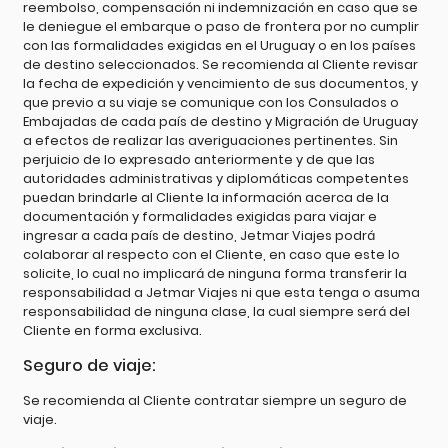
reembolso, compensación ni indemnización en caso que se
le deniegue el embarque o paso de frontera por no cumplir
con las formalidades exigidas en el Uruguay o en los países
de destino seleccionados. Se recomienda al Cliente revisar
la fecha de expedición y vencimiento de sus documentos, y
que previo a su viaje se comunique con los Consulados o
Embajadas de cada país de destino y Migración de Uruguay
a efectos de realizar las averiguaciones pertinentes. Sin
perjuicio de lo expresado anteriormente y de que las
autoridades administrativas y diplomáticas competentes
puedan brindarle al Cliente la información acerca de la
documentación y formalidades exigidas para viajar e
ingresar a cada país de destino, Jetmar Viajes podrá
colaborar al respecto con el Cliente, en caso que este lo
solicite, lo cual no implicará de ninguna forma transferir la
responsabilidad a Jetmar Viajes ni que esta tenga o asuma
responsabilidad de ninguna clase, la cual siempre será del
Cliente en forma exclusiva.
Seguro de viaje:
Se recomienda al Cliente contratar siempre un seguro de
viaje.