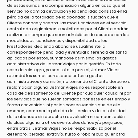
de estas sumas ni a compensación alguna en caso que el
servicio no admita devolución y la penalidad consista en la
pérdida de la totalidad de lo abonado; situación que el
Cliente conoce y acepta. Las modificaciones en el servicio
contratado originalmente solicitadas por el Cliente podrán
realizarse siempre que sean admisibles de acuerdo con las
modalidades, condiciones y disponibilidad de los
Prestadores, debiendo abonarse usualmente la
correspondiente penalidad y eventual diferencia de tarifa
aplicadas por estos, sumándose asimismo los gastos
administrativos de Jetmar Viajes por la gestión. En todo
caso de reintegro, ya sea total o parcial, Jetmar Viajes
retendrá las sumas correspondientes a gastos
administrativos y comisión, no teniendo el Cliente derecho a
reclamación alguna. Jetmar Viajes no es responsable en
caso de desistimiento del Cliente por cualquier causa, ni por
los servicios que no fueran tomados por este en el tiempo y
forma convenidos, ni por las consecuencias que de ello
emanen, como ser la pérdida del servicio y de la totalidad
de lo abonado sin derecho a devolución ni compensación
de clase alguna, u otros eventuales daños y/o perjuicios,
entre otras. Jetmar Viajes no se responsabiliza por el
deterioro, pérdida, extravío, hurto o robo ni cualquier otra