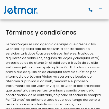
Términos y condiciones
Jetmar Viajes es una agencia de viajes que ofrece a los
Clientes la posibilidad de realizar la contratación de
servicios turísticos (pasajes aéreos, hoteles, traslados,
alquileres de vehículos, seguros de viajes y cualquier otro)
en sus locales de atención al público y a través de su sitio
web www.jetmar.com.uy y/o aplicación. En todos los casos,
previo a la adquisición de cualquier servicio turístico por
intermedio de Jetmar Viajes, ya sea en los locales de
atención al público o vía web, mediante el proceso
instrumentado por Jetmar Viajes, el Cliente deberá indicar
que acepta los presentes términos y condiciones de la
contratación, de lo contrario, no podrá efectuar la compra.
Por "Cliente" se entiende todo aquel que tenga derecho a
recibir los servicios turísticos contratados, con
independencia que la gestión de la contratación y el pago