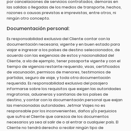
por cancelaciones de servicios contratados, demoras en
las salidas o llegadas de los medios de transporte, hechos,
razones o causas previstas e imprevistas, entre otros, ni
ningún otro concepto.
Documentación personal:
Es responsabilidad exclusiva del Cliente contar con la
documentación necesaria, vigente y en buen estado para
viajar e ingresar a los países de destino seleccionados, de
acuerdo con las exigencias de estos y nacionalidad del
Cliente, a vía de ejemplo, tener pasaporte vigente y con el
tiempo de vigencia restante requerido, visas, certificados
de vacunación, permisos de menores, testimonios de
partidas, seguro de viaje, y toda otra documentación
requerida. Es responsabilidad exclusiva del pasajero
informarse sobre los requisitos que exigen las autoridades
migratorias, aduaneras y sanitarias de los países de
destino, y contar con la documentación personal que exijan
las mencionadas autoridades. Jetmar Viajes no es
responsable por los inconvenientes, daños y/o perjuicios
que sufra el Cliente que carezca de los documentos
necesarios ya sea al salir de o al entrar a cualquier país. El
Cliente no tendrá derecho a recibir ningún tipo de