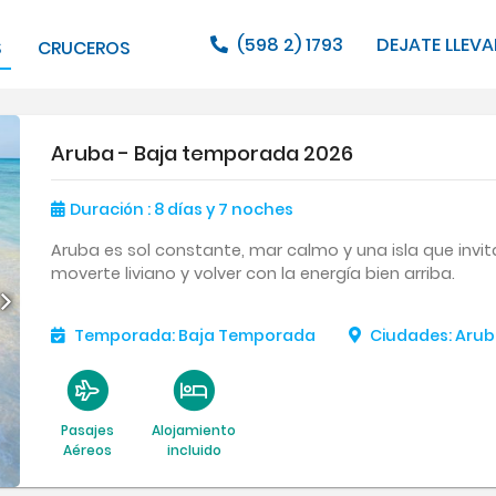
(598 2) 1793
DEJATE LLEVA
S
CRUCEROS
Aruba - Baja temporada 2026
Duración
: 8
días
y 7
noches
Aruba es sol constante, mar calmo y una isla que invita
moverte liviano y volver con la energía bien arriba.
Temporada
:
Baja Temporada
Ciudades
:
Arub
Pasajes
Alojamiento
Aéreos
incluido