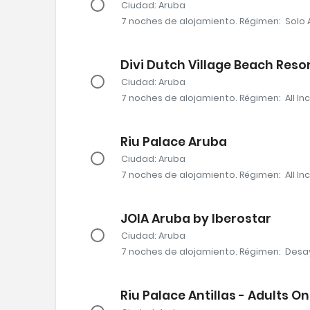
Ciudad
: Aruba
7 noches
de alojamiento
.
Régimen:
Solo 
Divi Dutch Village Beach Resort
Ciudad
: Aruba
7 noches
de alojamiento
.
Régimen:
All In
Riu Palace Aruba
Ciudad
: Aruba
7 noches
de alojamiento
.
Régimen:
All In
JOIA Aruba by Iberostar
Ciudad
: Aruba
7 noches
de alojamiento
.
Régimen:
Desa
Riu Palace Antillas - Adults On