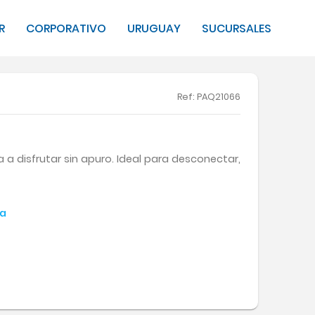
R
CORPORATIVO
URUGUAY
SUCURSALES
Ref
: PAQ21066
 a disfrutar sin apuro. Ideal para desconectar,
a