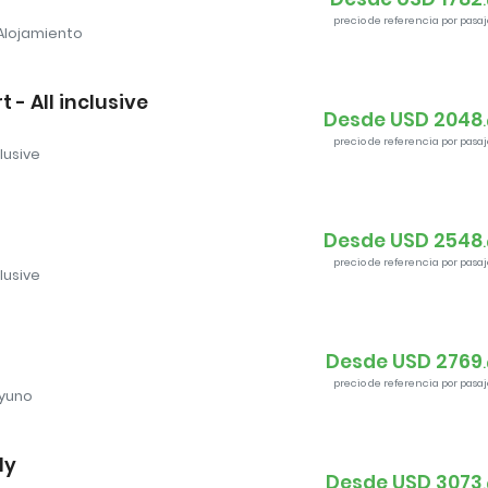
.
precio de referencia por pasaj
Alojamiento
 - All inclusive
Desde USD
2048
.
precio de referencia por pasaj
clusive
Desde USD
2548
.
precio de referencia por pasaj
clusive
Desde USD
2769
.
precio de referencia por pasaj
yuno
ly
Desde USD
3073
.