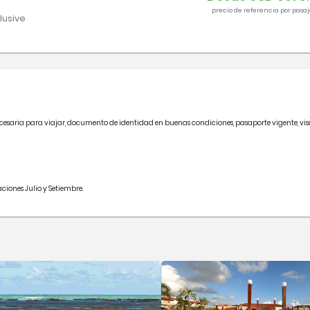
precio de referencia por pasaj
clusive
cesaria para viajar, documento de identidad en buenas condiciones, pasaporte vigente, vis
ciones Julio y Setiembre.