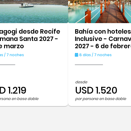
agogi desde Recife
Bahía con hoteles 
emana Santa 2027 -
Inclusive - Carnav
de marzo
2027 - 6 de febre
as / 7 noches
8 días / 7 noches
desde
D 1.219
USD 1.520
rsona en base doble
por persona en base doble