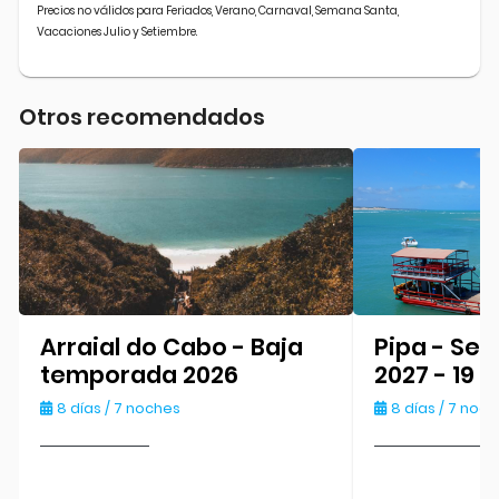
Precios no válidos para Feriados, Verano, Carnaval, Semana Santa,
Vacaciones Julio y Setiembre.
Otros recomendados
Arraial do Cabo - Baja
Pipa - Se
temporada 2026
2027 - 19 
8 días / 7 noches
8 días / 7 noc