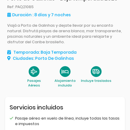
Ref
: PAQ21085
Duración
: 8
días
y 7
noches
Viajá a Porto de Galinhas y dejate llevar por su encanto
natural. Disfrutá playas de arena blanca, mar transparente,
piscinas naturales y un ambiente ideal para relajarte y
disfrutar del Caribe brasileño.
Temporada
:
Baja Temporada
Ciudades
:
Porto De Galinhas
Pasajes
Alojamiento
Incluye traslados
Aéreos
incluido
Servicios incluidos
Pasaje aéreo en vuelo de línea, incluye todas las tasas
e impuestos