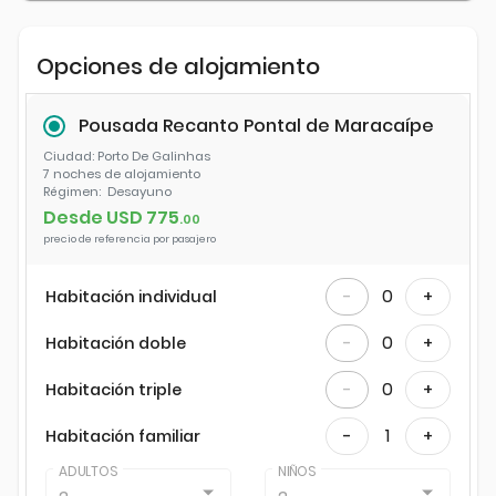
Opciones de alojamiento
Pousada Recanto Pontal de Maracaípe
Ciudad
: Porto De Galinhas
7 noches
de alojamiento
Régimen:
Desayuno
Desde USD
775
.
00
precio de referencia por pasajero
0
Habitación individual
-
+
0
Habitación doble
-
+
0
Habitación triple
-
+
1
Habitación familiar
-
+
ADULTOS
NIÑOS