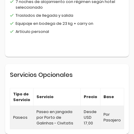
7 noches de alojamiento con régimen según hotel
seleccionado
Traslados de llegada y salida
Equipaje en bodega de 23 kg + carry on
Artículo personal
Servicios Opcionales
Tipo de
Servicio
Precio
Base
Servicio
Paseo en jangada
Desde
Por
Paseos
por Porto de
USD
Pasajero
Galinhas - Civitatis
17,00