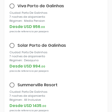
Viva Porto de Galinhas
Ciudad
: Porto De Galinhas
7 noches
de alojamiento
Régimen:
Media Pension
Desde USD
956
.
00
precio de referencia por pasajero
Solar Porto de Galinhas
Ciudad
: Porto De Galinhas
7 noches
de alojamiento
Régimen:
Desayuno
Desde USD
994
.
00
precio de referencia por pasajero
Summerville Resort
Ciudad
: Porto De Galinhas
7 noches
de alojamiento
Régimen:
All Inclusive
Desde USD
1435
.
00
precio de referencia por pasajero