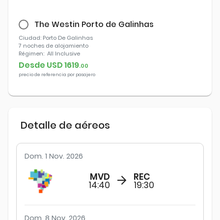
The Westin Porto de Galinhas
Ciudad
: Porto De Galinhas
7 noches
de alojamiento
Régimen:
All Inclusive
Desde USD
1619
.
00
precio de referencia por pasajero
Detalle de aéreos
Dom. 1 Nov. 2026
MVD
REC
14:40
19:30
Dom. 8 Nov. 2026