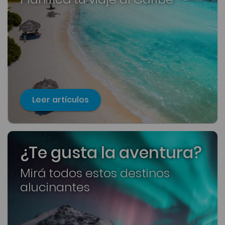
Leer artículos
¿Te gusta la aventura?
Mirá todos estos destinos
alucinantes