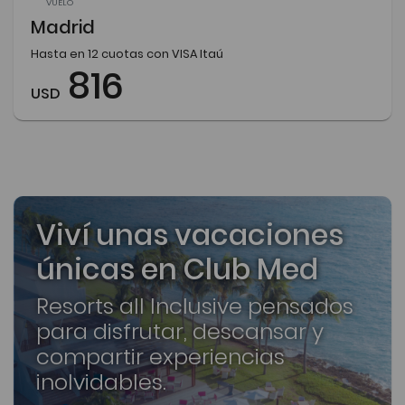
VUELO
Madrid
Hasta en 12 cuotas con VISA Itaú
816
USD
Viví unas vacaciones
únicas en Club Med
Resorts all Inclusive pensados
para disfrutar, descansar y
compartir experiencias
inolvidables.