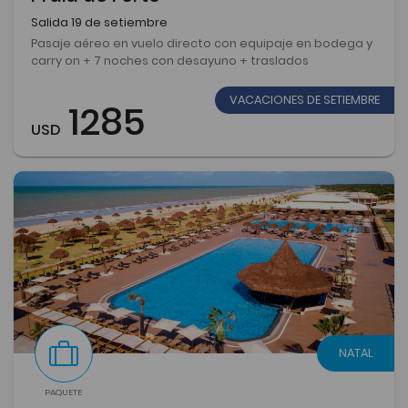
Salida 19 de setiembre
Pasaje aéreo en vuelo directo con equipaje en bodega y
carry on + 7 noches con desayuno + traslados
VACACIONES DE SETIEMBRE
1285
USD
NATAL
PAQUETE