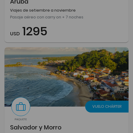
Aruba
Viajes de setiembre a noviembre
Pasaje aéreo con carry on + 7 noches
1295
USD
VUELO CHÁRTER
PAQUETE
Salvador y Morro