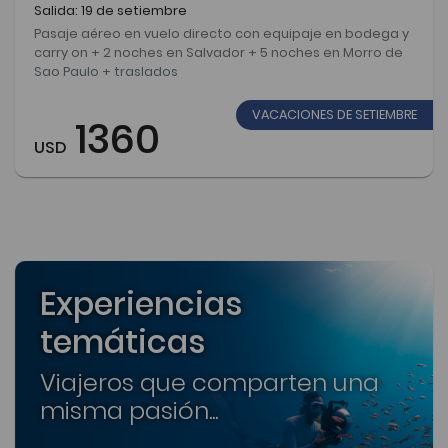
Salida: 19 de setiembre
Pasaje aéreo en vuelo directo con equipaje en bodega y
carry on + 2 noches en Salvador + 5 noches en Morro de
Sao Paulo + traslados
VACACIONES DE SETIEMBRE
1360
USD
Experiencias
temáticas
Viajeros que comparten una
misma pasión...