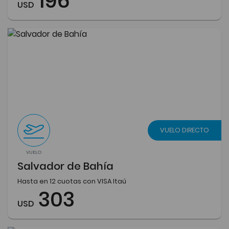
196
USD
VUELO DIRECTO
VUELO
Salvador de Bahía
Hasta en 12 cuotas con VISA Itaú
303
USD