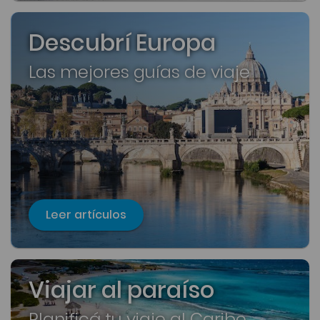
Descubrí Europa
Las mejores guías de viaje
Leer artículos
Viajar al paraíso
Planificá tu viaje al Caribe