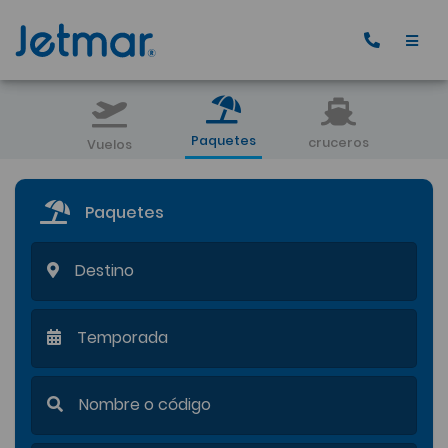
Paquetes
cruceros
Vuelos
Paquetes