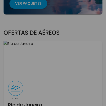
VER PAQUETES
OFERTAS DE AÉREOS
VUELO
Río de Janeiro