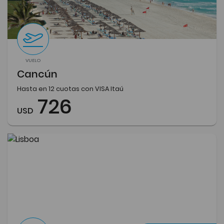
VUELO
Cancún
Hasta en 12 cuotas con VISA Itaú
726
USD