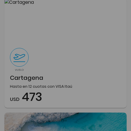
VUELO
Cartagena
Hasta en 12 cuotas con VISA Itaú
473
USD