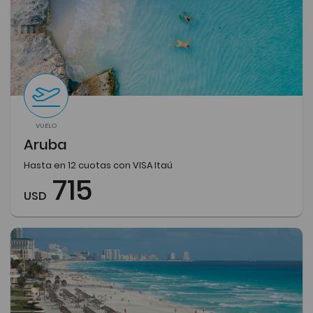
VUELO
Aruba
Hasta en 12 cuotas con VISA Itaú
715
USD