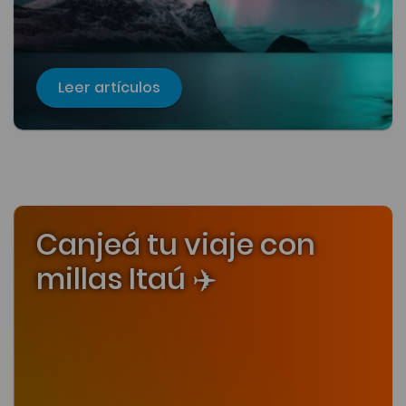
Leer artículos
Canjeá tu viaje con
millas Itaú ✈️