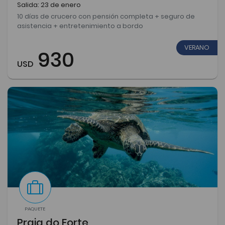
Salida: 23 de enero
10 días de crucero con pensión completa + seguro de
asistencia + entretenimiento a bordo
VERANO
930
USD
PAQUETE
Praia do Forte