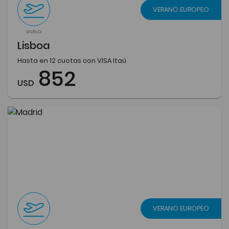
VERANO EUROPEO
VUELO
Lisboa
Hasta en 12 cuotas con VISA Itaú
852
USD
VERANO EUROPEO