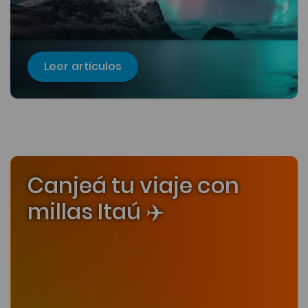
Leer artículos
Canjeá tu viaje con
millas Itaú ✈️