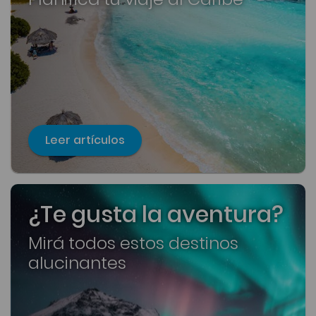
Leer artículos
¿Te gusta la aventura?
Mirá todos estos destinos
alucinantes