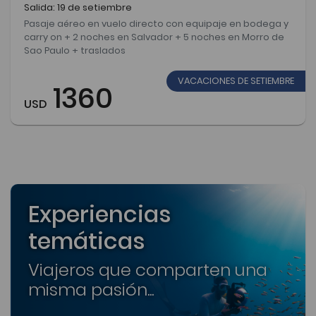
Salida: 19 de setiembre
Pasaje aéreo en vuelo directo con equipaje en bodega y
carry on + 2 noches en Salvador + 5 noches en Morro de
Sao Paulo + traslados
VACACIONES DE SETIEMBRE
1360
USD
Experiencias
temáticas
Viajeros que comparten una
misma pasión...