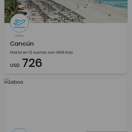
VUELO
Cancún
Hasta en 12 cuotas con VISA Itaú
726
USD