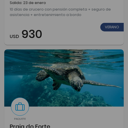
Salida: 23 de enero
10 días de crucero con pensión completa + seguro de
asistencia + entretenimiento a bordo
VERANO
930
USD
PAQUETE
Praia do Forte