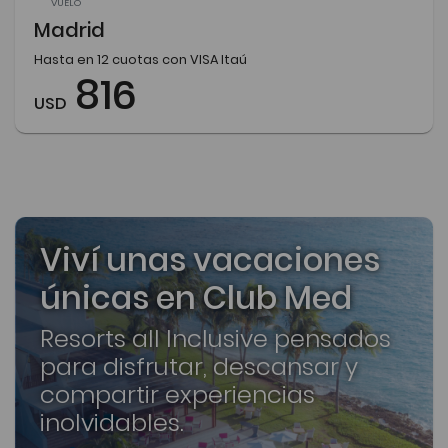
VUELO
Madrid
Hasta en 12 cuotas con VISA Itaú
816
USD
Viví unas vacaciones
únicas en Club Med
Resorts all Inclusive pensados
para disfrutar, descansar y
compartir experiencias
inolvidables.