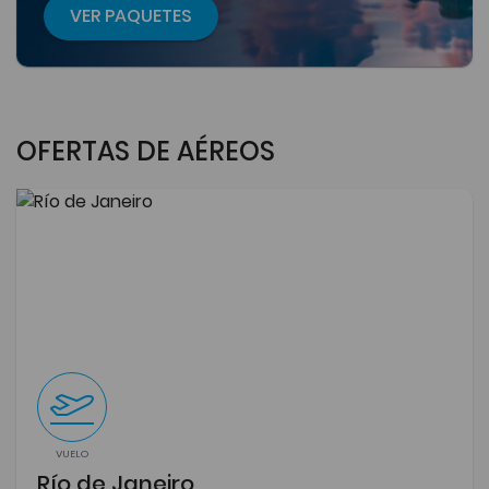
VER PAQUETES
OFERTAS DE AÉREOS
VUELO
Río de Janeiro