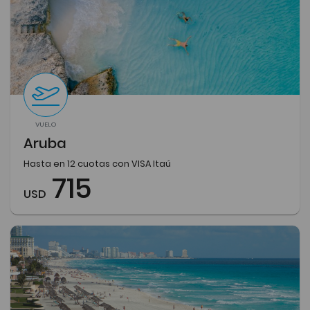
VUELO
Aruba
Hasta en 12 cuotas con VISA Itaú
715
USD