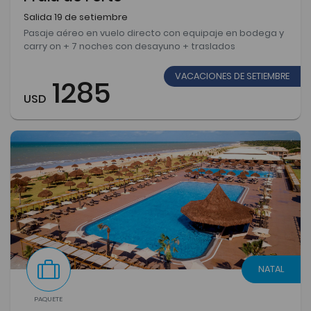
Salida 19 de setiembre
Pasaje aéreo en vuelo directo con equipaje en bodega y
carry on + 7 noches con desayuno + traslados
VACACIONES DE SETIEMBRE
1285
USD
NATAL
PAQUETE