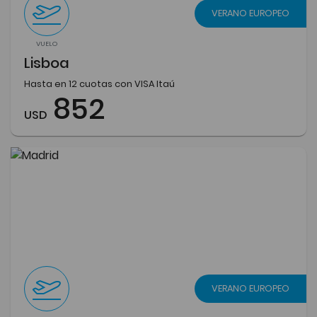
VERANO EUROPEO
VUELO
Lisboa
Hasta en 12 cuotas con VISA Itaú
852
USD
VERANO EUROPEO