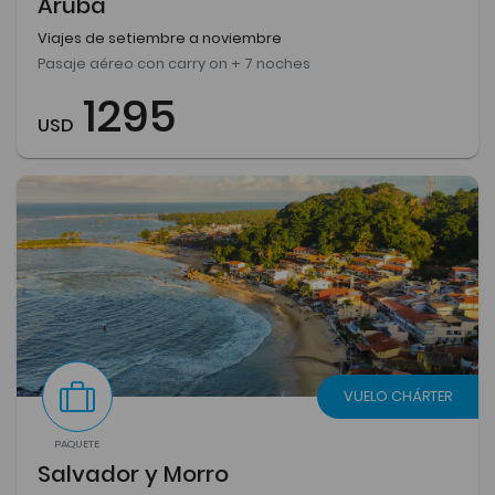
Aruba
Viajes de setiembre a noviembre
Pasaje aéreo con carry on + 7 noches
1295
USD
VUELO CHÁRTER
PAQUETE
Salvador y Morro