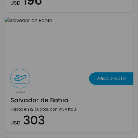
196
USD
VUELO DIRECTO
VUELO
Salvador de Bahía
Hasta en 12 cuotas con VISA Itaú
303
USD