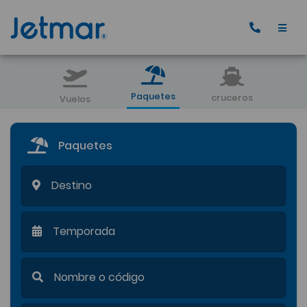
Paquetes
cruceros
Vuelos
Paquetes