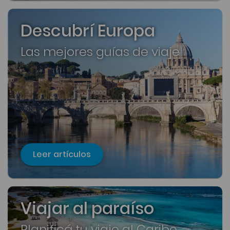
Descubrí Europa
Las mejores guías de viaje
Leer artículos
Viajar al paraíso
Planificá tu viaje al Caribe