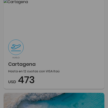
VUELO
Cartagena
Hasta en 12 cuotas con VISA Itaú
473
USD