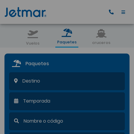
Paquetes
cruceros
Vuelos
Paquetes