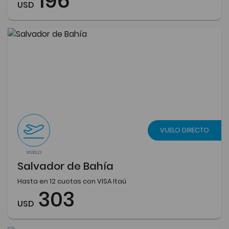
196
USD
VUELO DIRECTO
VUELO
Salvador de Bahía
Hasta en 12 cuotas con VISA Itaú
303
USD