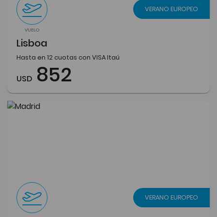
VERANO EUROPEO
VUELO
Lisboa
Hasta en 12 cuotas con VISA Itaú
852
USD
VERANO EUROPEO