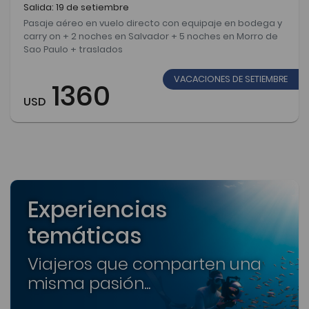
Salida: 19 de setiembre
Pasaje aéreo en vuelo directo con equipaje en bodega y
carry on + 2 noches en Salvador + 5 noches en Morro de
Sao Paulo + traslados
VACACIONES DE SETIEMBRE
1360
USD
Experiencias
temáticas
Viajeros que comparten una
misma pasión...