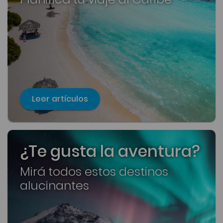
Leer artículos
¿Te gusta la aventura?
Mirá todos estos destinos
alucinantes