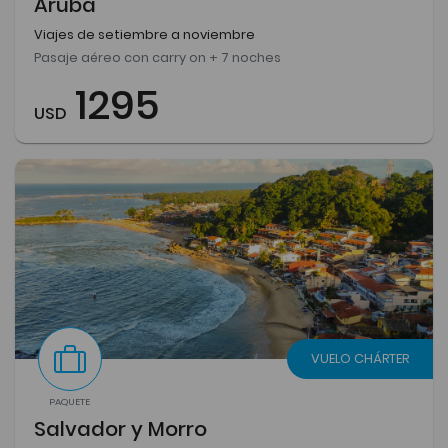
Aruba
Viajes de setiembre a noviembre
Pasaje aéreo con carry on + 7 noches
1295
USD
VUELO CHÁRTER
PAQUETE
Salvador y Morro