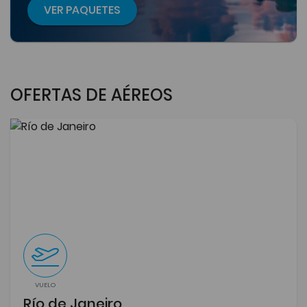
VER PAQUETES
OFERTAS DE AÉREOS
VUELO
Río de Janeiro