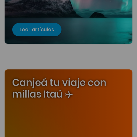
Leer artículos
Canjeá tu viaje con
millas Itaú ✈️