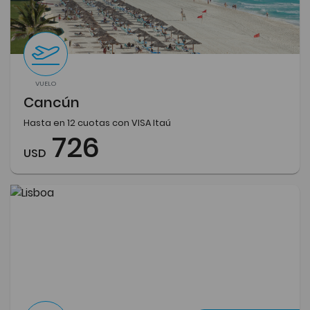
VUELO
Cancún
Hasta en 12 cuotas con VISA Itaú
726
USD