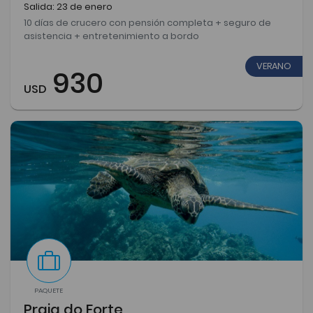
Salida: 23 de enero
10 días de crucero con pensión completa + seguro de
asistencia + entretenimiento a bordo
VERANO
930
USD
PAQUETE
Praia do Forte