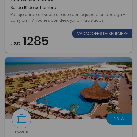
Salida 19 de setiembre
Pasaje aéreo en vuelo directo con equipaje en bodega y
carry on + 7 noches con desayuno + traslados
VACACIONES DE SETIEMBRE
1285
USD
NATAL
PAQUETE