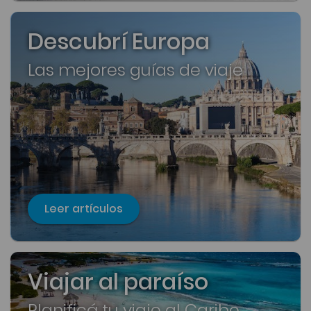
Descubrí Europa
Las mejores guías de viaje
Leer artículos
Viajar al paraíso
Planificá tu viaje al Caribe