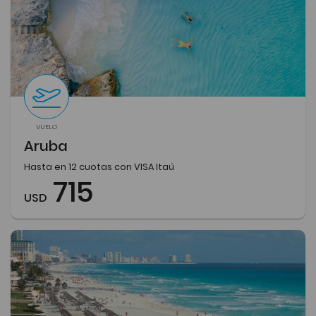
VUELO
Aruba
Hasta en 12 cuotas con VISA Itaú
715
USD