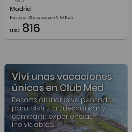
VUELO
Madrid
Hasta en 12 cuotas con VISA Itaú
816
USD
Viví unas vacaciones
únicas en Club Med
Resorts all Inclusive pensados
para disfrutar, descansar y
compartir experiencias
inolvidables.