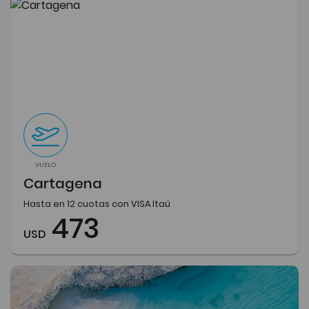
VUELO
Cartagena
Hasta en 12 cuotas con VISA Itaú
473
USD