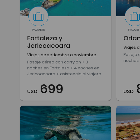
PAQUETE
PAQUET
Fortaleza y
Orla
Jericoacoara
Viajes 
Pasaje 
Viajes de setiembre a noviembre
noches
Pasaje aéreo con carry on + 3
noches en Fortaleza + 4 noches en
Jericoacoara + asistencia al viajero
699
USD
USD