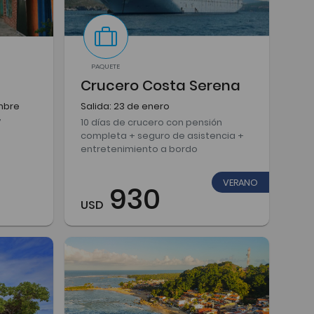
PAQUETE
Crucero Costa Serena
mbre
Salida: 23 de enero
7
10 días de crucero con pensión
completa + seguro de asistencia +
entretenimiento a bordo
VERANO
930
USD