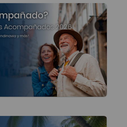
compañado?
s Acompañados 2026
candinavia y más!