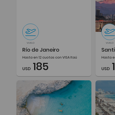
VUELO
VUELO
Río de Janeiro
Santi
Hasta en 12 cuotas con VISA Itaú
Hasta e
185
USD
USD