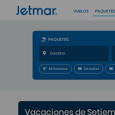
VUELOS
PAQUETE
PAQUETES
All inclusive
Circuitos
Vacaciones de Setiem