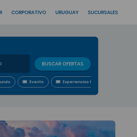
R
CORPORATIVO
URUGUAY
SUCURSALES
BUSCAR OFERTAS
undo
Evento
Experiencias temáticas grupales