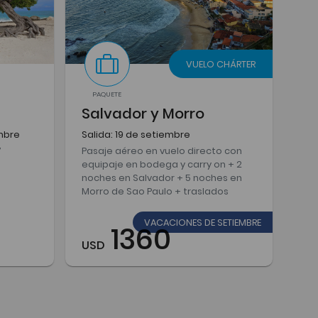
VUELO CHÁRTER
PAQUETE
Salvador y Morro
mbre
Salida: 19 de setiembre
7
Pasaje aéreo en vuelo directo con
equipaje en bodega y carry on + 2
noches en Salvador + 5 noches en
Morro de Sao Paulo + traslados
VACACIONES DE SETIEMBRE
1360
USD