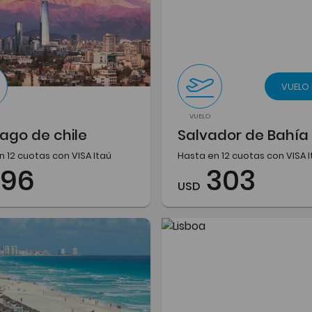
VUELO
VUELO
ago de chile
Salvador de Bahía
n 12 cuotas con VISA Itaú
Hasta en 12 cuotas con VISA 
196
303
USD