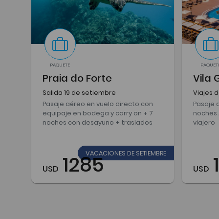
PAQUETE
PAQUET
Praia do Forte
Vila 
Salida 19 de setiembre
Viajes 
Pasaje aéreo en vuelo directo con
Pasaje 
equipaje en bodega y carry on + 7
noches A
noches con desayuno + traslados
viajero
VACACIONES DE SETIEMBRE
1285
USD
USD