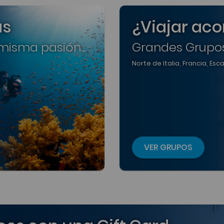
as
¿Viajar a
isma pasión...
Grandes Grupo
Norte de Italia, Francia, Es
VER GRUPOS