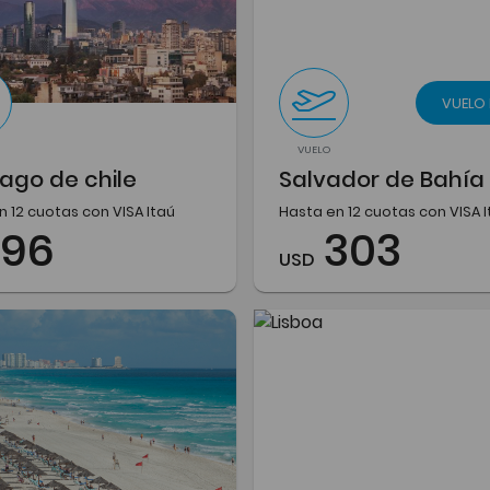
VUELO
VUELO
ago de chile
Salvador de Bahía
n 12 cuotas con VISA Itaú
Hasta en 12 cuotas con VISA 
196
303
USD