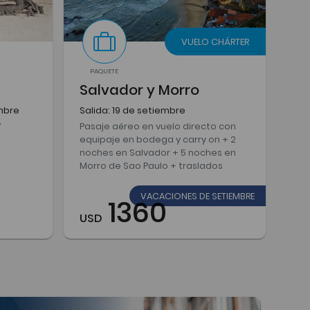
VUELO CHÁRTER
PAQUETE
Salvador y Morro
mbre
Salida: 19 de setiembre
7
Pasaje aéreo en vuelo directo con
equipaje en bodega y carry on + 2
noches en Salvador + 5 noches en
Morro de Sao Paulo + traslados
VACACIONES DE SETIEMBRE
1360
USD