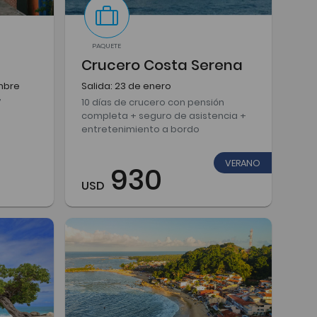
PAQUETE
Crucero Costa Serena
mbre
Salida: 23 de enero
7
10 días de crucero con pensión
completa + seguro de asistencia +
entretenimiento a bordo
VERANO
930
USD