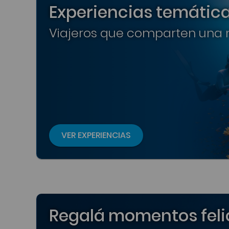
Experiencias temátic
Viajeros que comparten una m
VER EXPERIENCIAS
Regalá momentos feli