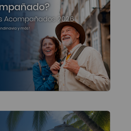
compañado?
s Acompañados 2026
candinavia y más!