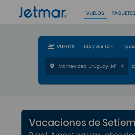
VUELOS
PAQUETE
VUELOS
Ida y vuelta
1 pas
Vacaciones de Setiem
Brasil, Argentina y muchos des