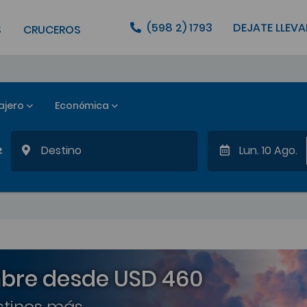
(598 2) 1793
DEJATE LLEVA
S
CRUCEROS
ajero
Económica
Lun. 10 Ago.
bre desde USD 460
tinos más...