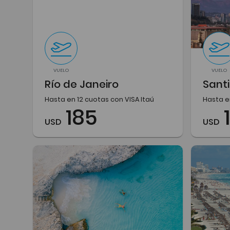
VUELO
VUELO
Río de Janeiro
Santi
Hasta en 12 cuotas con VISA Itaú
Hasta e
185
USD
USD