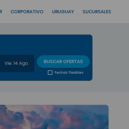
R
CORPORATIVO
URUGUAY
SUCURSALES
BUSCAR OFERTAS
Vie. 14 Ago.
Fechas flexibles