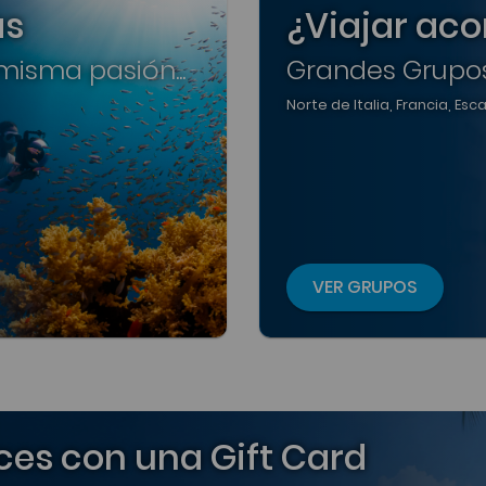
as
¿Viajar a
isma pasión...
Grandes Grupo
Norte de Italia, Francia, Es
VER GRUPOS
ces con una Gift Card