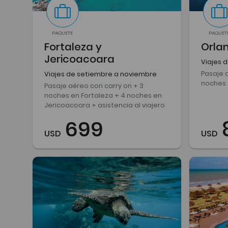
PAQUETE
PAQUET
Fortaleza y
Orla
Jericoacoara
Viajes 
Pasaje 
Viajes de setiembre a noviembre
noches
Pasaje aéreo con carry on + 3
noches en Fortaleza + 4 noches en
Jericoacoara + asistencia al viajero
699
USD
USD