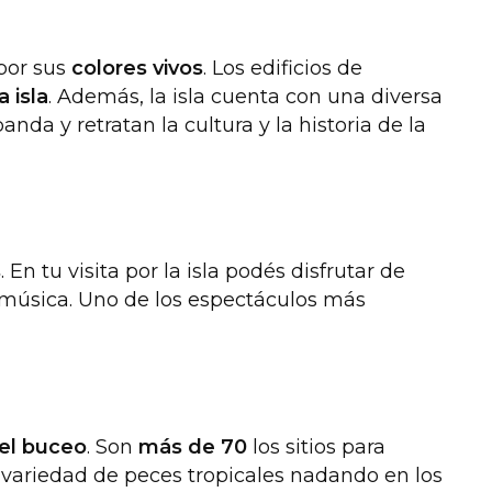
por sus
colores vivos
. Los edificios de
 isla
. Además, la isla cuenta con una diversa
nda y retratan la cultura y la historia de la
s
. En tu visita por la isla podés disfrutar de
 y música. Uno de los espectáculos más
el buceo
. Son
más de 70
los sitios para
 variedad de peces tropicales nadando en los