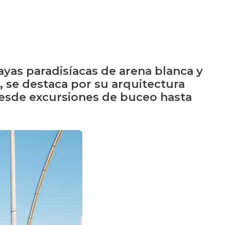
layas paradisíacas de arena blanca y
, se destaca por su arquitectura
, desde excursiones de buceo hasta