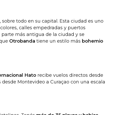
, sobre todo en su capital. Esta ciudad es uno
e colores, calles empedradas y puertos
la parte más antigua de la ciudad y se
s que
Otrobanda
tiene un estilo más
bohemio
ernacional Hato
recibe vuelos directos desde
 desde Montevideo a Curaçao con una escala