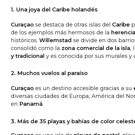
1. Una joya del Caribe holandés
Curaçao
se destaca de otras islas del
Caribe
p
de los ejemplos más hermosos de la
herencia
históricos.
Willemstad
se divide en dos barrio
consolidó como la
zona comercial de la isla
,
y tradicional
y es conocida por sus murales y ar
2. Muchos vuelos al paraíso
Curaçao
es un destino accesible gracias a su
diversas ciudades de Europa, América del Nor
en
Panamá
.
3. Más de 35 playas y bahías de color celest