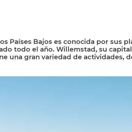
 los Países Bajos es conocida por sus p
do todo el año. Willemstad, su capital
 tiene una gran variedad de actividades