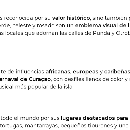
s reconocida por su
valor histórico
, sino también 
erde, celeste y rosado son un
emblema visual de la
as locales que adornan las calles de Punda y Otroba
te de influencias
africanas
,
europeas
y
caribeña
arnaval de Curaçao
, con desfiles llenos de color
usical más popular de la isla.
e todo el mundo por sus
lugares destacados para 
tortugas, mantarrayas, pequeños tiburones y una