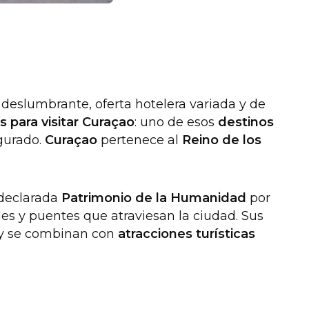
l deslumbrante, oferta hotelera variada y de
s para visitar Curaçao
: uno de esos
destinos
egurado.
Curaçao
pertenece al
Reino de los
 declarada
Patrimonio de la Humanidad
por
les y puentes que atraviesan la ciudad. Sus
 y se combinan con
atracciones turísticas