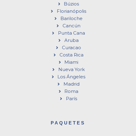
Búzios
Florianópolis
Bariloche
Cancún
Punta Cana
Aruba
Curacao
Costa Rica
Miami
Nueva York
Los Ángeles
Madrid
Roma
París
PAQUETES