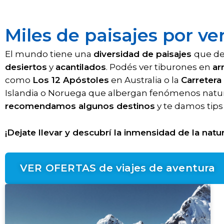
Miles de paisajes por ve
El mundo tiene una
diversidad de paisajes
que de
desiertos
y
acantilados
. Podés ver tiburones en
ar
como
Los 12 Apóstoles
en Australia o la
Carretera
Islandia o Noruega que albergan fenómenos natura
recomendamos algunos destinos
y te damos tips
¡Dejate llevar y descubrí la inmensidad de la natur
VER OFERTAS de viajes de aventura