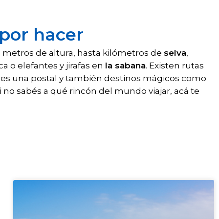
 por hacer
 metros de altura, hasta kilómetros de
selva
,
 o elefantes y jirafas en
la sabana
. Existen rutas
o es una postal y también destinos mágicos como
Si no sabés a qué rincón del mundo viajar, acá te