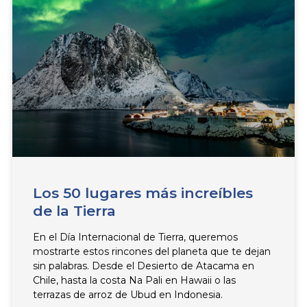
a
a
g
g
e
e
Los 50 lugares más increíbles
de la Tierra
En el Día Internacional de Tierra, queremos
mostrarte estos rincones del planeta que te dejan
sin palabras. Desde el Desierto de Atacama en
Chile, hasta la costa Na Pali en Hawaii o las
terrazas de arroz de Ubud en Indonesia.