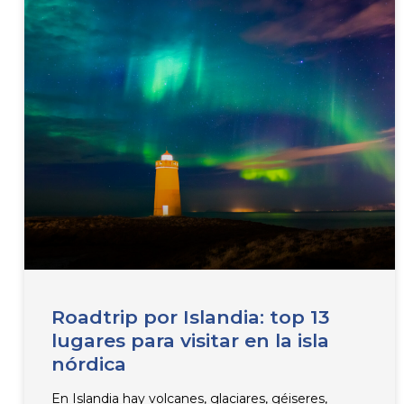
Roadtrip por Islandia: top 13
lugares para visitar en la isla
nórdica
En Islandia hay volcanes, glaciares, géiseres,