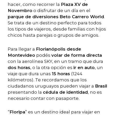
hacer, como recorrer la
Plaza XV de
Novembro
o disfrutar de un día en el
parque de diversiones
Beto Carrero World
.
Se trata de un destino perfecto para todos
los tipos de viajeros, desde familias con hijos
chicos hasta parejas o grupos de amigos.
Para llegar a
Florianópolis desde
Montevideo
podés
volar de forma directa
con la aerolínea SKY, en un tramo que dura
dos horas
, o la otra opción es
ir en auto
, un
viaje que dura unas
15 horas
(1244
kilómetros). Te recordamos que los
ciudadanos uruguayos pueden viajar a
Brasil
presentando la
cédula de identidad
, no es
necesario contar con pasaporte.
“
Floripa
” es un destino ideal para viajar en