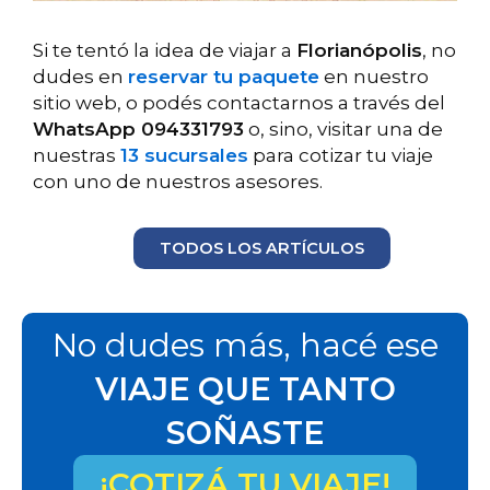
Si te tentó la idea de viajar a
Florianópolis
, no
dudes en
reservar tu paquete
en nuestro
sitio web, o podés contactarnos a través del
WhatsApp 094331793
o, sino, visitar una de
nuestras
13 sucursales
para cotizar tu viaje
con uno de nuestros asesores.
TODOS LOS ARTÍCULOS
No dudes más, hacé ese
VIAJE QUE TANTO
SOÑASTE
¡COTIZÁ TU VIAJE!