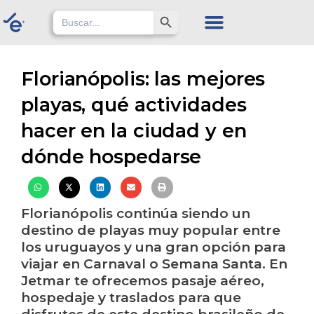
Skip
Search Button
Search
for:
to
content
Florianópolis: las mejores
playas, qué actividades
hacer en la ciudad y en
dónde hospedarse
Florianópolis continúa siendo un
destino de playas muy popular entre
los uruguayos y una gran opción para
viajar en Carnaval o Semana Santa. En
Jetmar te ofrecemos pasaje aéreo,
hospedaje y traslados para que