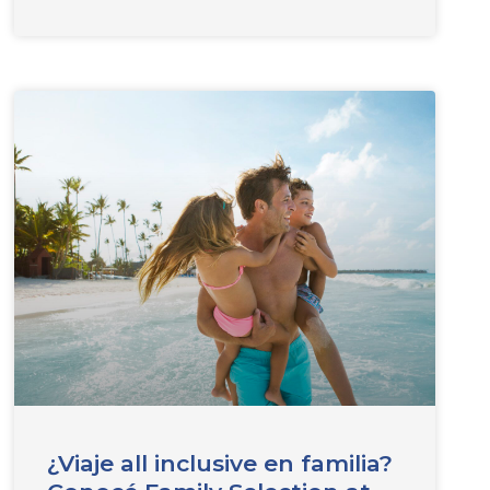
¿Viaje all inclusive en familia?