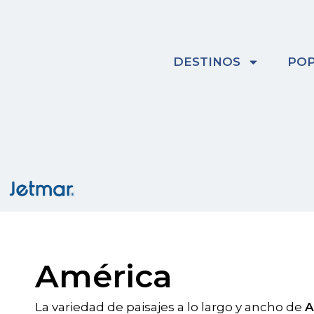
Skip
to
content
DESTINOS
POP
América
La variedad de paisajes a lo largo y ancho de
A