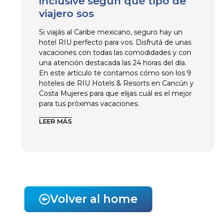
inclusive según qué tipo de
viajero sos
Si viajás al Caribe mexicano, seguro hay un
hotel RIU perfecto para vos. Disfrutá de unas
vacaciones con todas las comodidades y con
una atención destacada las 24 horas del día.
En este artículo te contamos cómo son los 9
hoteles de RIU Hotels & Resorts en Cancún y
Costa Mujeres para que elijas cuál es el mejor
para tus próximas vacaciones.
LEER MÁS
Volver al home