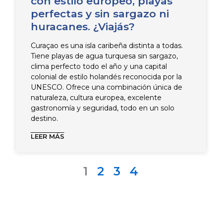
con estilo europeo, playas
perfectas y sin sargazo ni
huracanes. ¿Viajás?
Curaçao es una isla caribeña distinta a todas.
Tiene playas de agua turquesa sin sargazo,
clima perfecto todo el año y una capital
colonial de estilo holandés reconocida por la
UNESCO. Ofrece una combinación única de
naturaleza, cultura europea, excelente
gastronomía y seguridad, todo en un solo
destino.
LEER MÁS
1
2
3
4