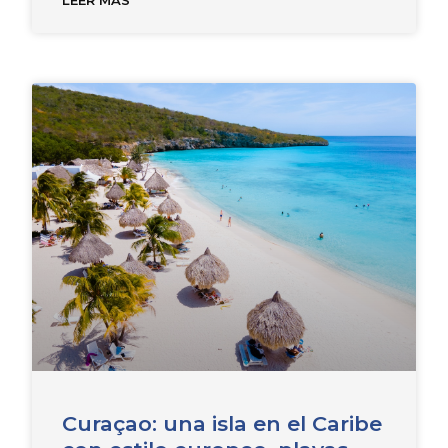
Curaçao: una isla en el Caribe