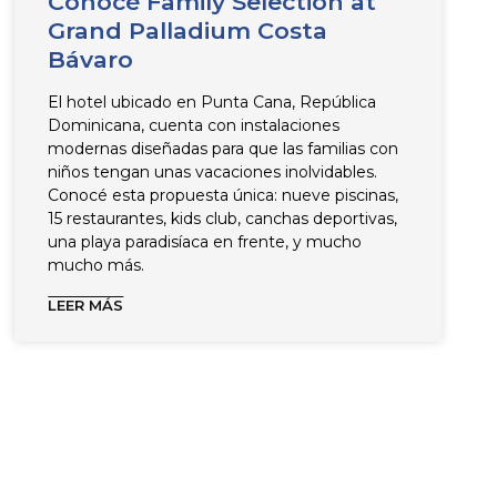
Conocé Family Selection at
Grand Palladium Costa
Bávaro
El hotel ubicado en Punta Cana, República
Dominicana, cuenta con instalaciones
modernas diseñadas para que las familias con
niños tengan unas vacaciones inolvidables.
Conocé esta propuesta única: nueve piscinas,
15 restaurantes, kids club, canchas deportivas,
una playa paradisíaca en frente, y mucho
mucho más.
LEER MÁS