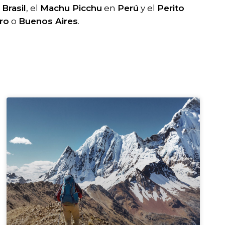
Brasil
, el
Machu Picchu
en
Perú
y el
Perito
ro
o
Buenos Aires
.