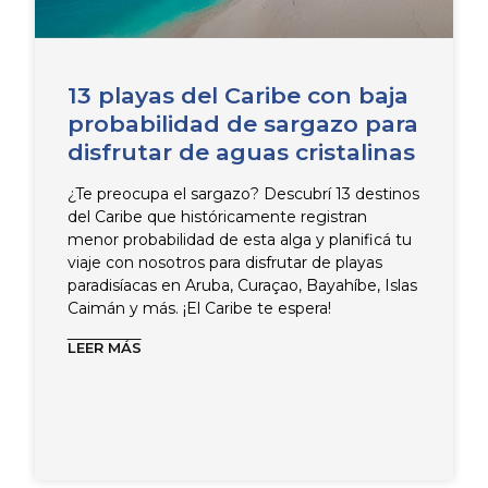
e
e
e
e
13 playas del Caribe con baja
probabilidad de sargazo para
disfrutar de aguas cristalinas
¿Te preocupa el sargazo? Descubrí 13 destinos
del Caribe que históricamente registran
menor probabilidad de esta alga y planificá tu
viaje con nosotros para disfrutar de playas
paradisíacas en Aruba, Curaçao, Bayahíbe, Islas
Caimán y más. ¡El Caribe te espera!
LEER MÁS