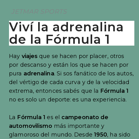
JETMAR SPORTS
Viví la adrenalina
de la Fórmula 1
Hay
viajes
que se hacen por placer, otros
por descanso y están los que se hacen por
pura
adrenalina
. Si sos fanático de los autos,
del vértigo de cada curva y de la velocidad
extrema, entonces sabés que la
Fórmula 1
no es solo un deporte: es una experiencia.
La
Fórmula 1
es el
campeonato de
automovilismo
más importante y
glamoroso del mundo. Desde
1950
, ha sido