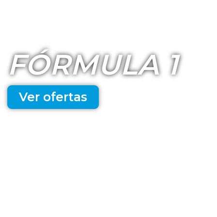
FÓRMULA 1
Ver ofertas