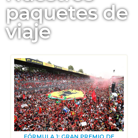
paquetes de
viaje
FÓRMULA 1: GRAN PREMIO DE