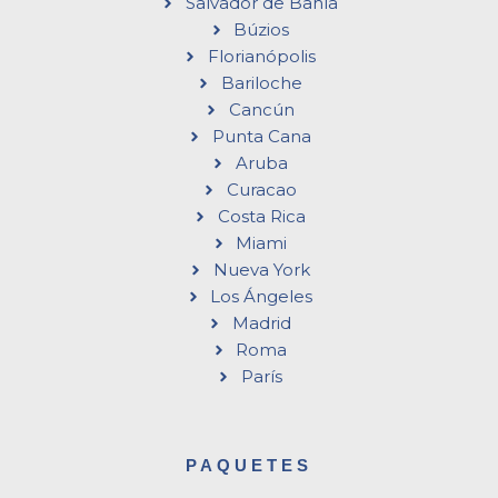
Salvador de Bahía
Búzios
Florianópolis
Bariloche
Cancún
Punta Cana
Aruba
Curacao
Costa Rica
Miami
Nueva York
Los Ángeles
Madrid
Roma
París
PAQUETES