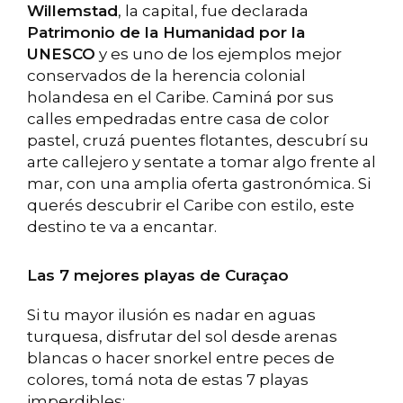
Willemstad
, la capital, fue declarada
Patrimonio de la Humanidad por la
UNESCO
y es uno de los ejemplos mejor
conservados de la herencia colonial
holandesa en el Caribe. Caminá por sus
calles empedradas entre casa de color
pastel, cruzá puentes flotantes, descubrí su
arte callejero y sentate a tomar algo frente al
mar, con una amplia oferta gastronómica. Si
querés descubrir el Caribe con estilo, este
destino te va a encantar.
Las 7 mejores playas de Curaçao
Si tu mayor ilusión es nadar en aguas
turquesa, disfrutar del sol desde arenas
blancas o hacer snorkel entre peces de
colores, tomá nota de estas 7 playas
imperdibles: