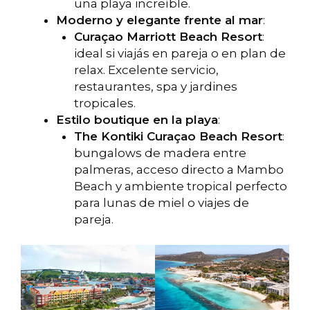
una playa increíble.
Moderno y elegante frente al mar
:
Curaçao Marriott Beach Resort
:
ideal si viajás en pareja o en plan de
relax. Excelente servicio,
restaurantes, spa y jardines
tropicales.
Estilo boutique en la playa
:
The Kontiki Curaçao Beach Resort
:
bungalows de madera entre
palmeras, acceso directo a Mambo
Beach y ambiente tropical perfecto
para lunas de miel o viajes de
pareja.