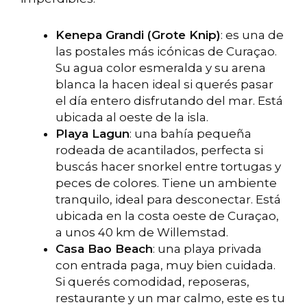
Kenepa Grandi (Grote Knip)
: es una de
las postales más icónicas de Curaçao.
Su agua color esmeralda y su arena
blanca la hacen ideal si querés pasar
el día entero disfrutando del mar. Está
ubicada al oeste de la isla.
Playa Lagun
: una bahía pequeña
rodeada de acantilados, perfecta si
buscás hacer snorkel entre tortugas y
peces de colores. Tiene un ambiente
tranquilo, ideal para desconectar. Está
ubicada en la costa oeste de Curaçao,
a unos 40 km de Willemstad.
Casa Bao Beach
: una playa privada
con entrada paga, muy bien cuidada.
Si querés comodidad, reposeras,
restaurante y un mar calmo, este es tu