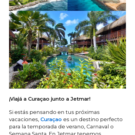
¡Viajá a Curaçao junto a Jetmar!
Si estás pensando en tus próximas
vacaciones,
Curaçao
es un destino perfecto
para la temporada de verano, Carnaval o
Semana Santa. En Jetmar tenemos