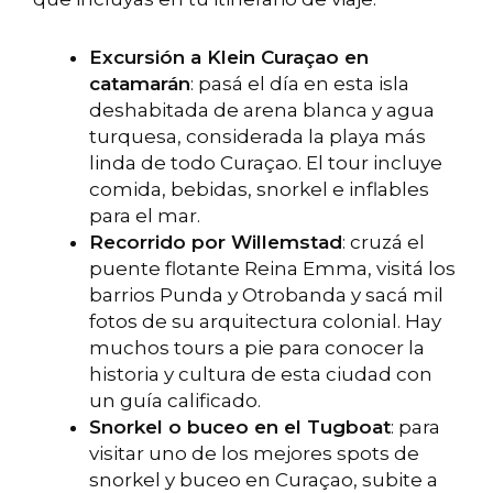
Excursión a Klein Curaçao en
catamarán
: pasá el día en esta isla
deshabitada de arena blanca y agua
turquesa, considerada la playa más
linda de todo Curaçao. El tour incluye
comida, bebidas, snorkel e inflables
para el mar.
Recorrido por Willemstad
: cruzá el
puente flotante Reina Emma, visitá los
barrios Punda y Otrobanda y sacá mil
fotos de su arquitectura colonial. Hay
muchos tours a pie para conocer la
historia y cultura de esta ciudad con
un guía calificado.
Snorkel o buceo en el Tugboat
: para
visitar uno de los mejores spots de
snorkel y buceo en Curaçao, subite a