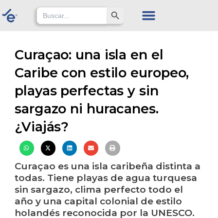
Skip
Search Button
Search
for:
to
content
Curaçao: una isla en el
Caribe con estilo europeo,
playas perfectas y sin
sargazo ni huracanes.
¿Viajás?
Curaçao es una isla caribeña distinta a
todas. Tiene playas de agua turquesa
sin sargazo, clima perfecto todo el
año y una capital colonial de estilo
holandés reconocida por la UNESCO.