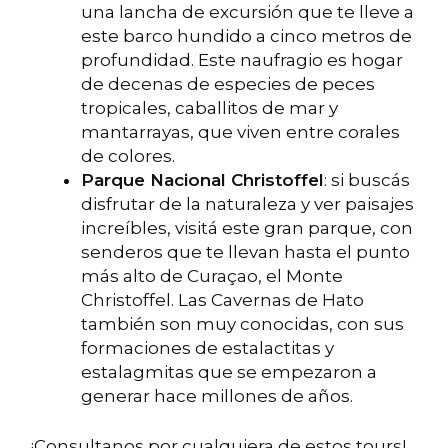
una lancha de excursión que te lleve a
este barco hundido a cinco metros de
profundidad. Este naufragio es hogar
de decenas de especies de peces
tropicales, caballitos de mar y
mantarrayas, que viven entre corales
de colores.
Parque Nacional Christoffel
: si buscás
disfrutar de la naturaleza y ver paisajes
increíbles, visitá este gran parque, con
senderos que te llevan hasta el punto
más alto de Curaçao, el Monte
Christoffel. Las Cavernas de Hato
también son muy conocidas, con sus
formaciones de estalactitas y
estalagmitas que se empezaron a
generar hace millones de años.
¡Consultanos por cualquiera de estos tours!