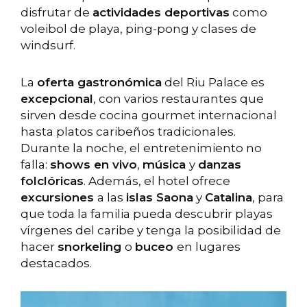
disfrutar de
actividades deportivas
como
voleibol de playa, ping-pong y clases de
windsurf.
La
oferta gastronómica
del Riu Palace es
excepcional
, con varios restaurantes que
sirven desde cocina gourmet internacional
hasta platos caribeños tradicionales.
Durante la noche, el entretenimiento no
falla:
shows en vivo
,
música
y
danzas
folclóricas
. Además, el hotel ofrece
excursiones
a las
islas Saona
y
Catalina
, para
que toda la familia pueda descubrir playas
vírgenes del caribe y tenga la posibilidad de
hacer
snorkeling
o
buceo
en lugares
destacados.