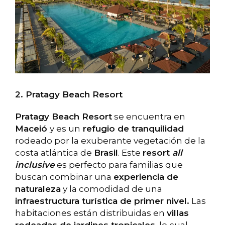
2. Pratagy Beach Resort
Pratagy Beach Resort
se encuentra en
Maceió
y es un
refugio de tranquilidad
rodeado por la exuberante vegetación de la
costa atlántica de
Brasil
. Este
resort
all
inclusive
es perfecto para familias que
buscan combinar una
experiencia de
naturaleza
y la comodidad de una
infraestructura turística de primer nivel.
Las
habitaciones están distribuidas en
villas
rodeadas de jardines tropicales
, lo cual