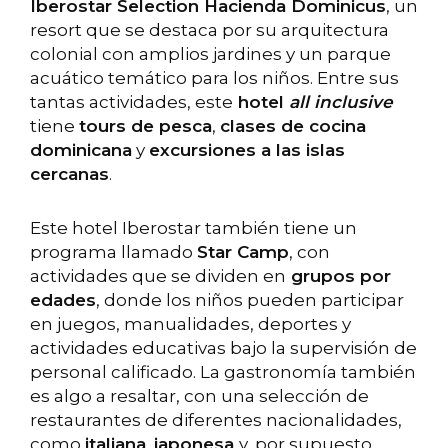
Iberostar Selection Hacienda Dominicus
, un
resort que se destaca por su arquitectura
colonial con amplios jardines y un parque
acuático temático para los niños. Entre sus
tantas actividades, este
hotel
all inclusive
tiene
tours de pesca
,
clases de cocina
dominicana
y
excursiones a las islas
cercanas
.
Este hotel Iberostar también tiene un
programa llamado
Star Camp
, con
actividades que se dividen en
grupos por
edades
, donde los niños pueden participar
en juegos, manualidades, deportes y
actividades educativas bajo la supervisión de
personal calificado. La gastronomía también
es algo a resaltar, con una selección de
restaurantes de diferentes nacionalidades,
como
italiana
,
japonesa
y, por supuesto,