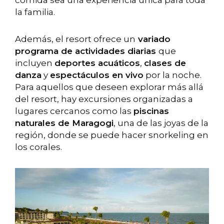
comida sea una experiencia única para toda
la familia.
Además, el resort ofrece un
variado
programa de actividades diarias
que
incluyen
deportes acuáticos
,
clases de
danza
y
espectáculos en vivo
por la noche.
Para aquellos que deseen explorar más allá
del resort, hay excursiones organizadas a
lugares cercanos como las
piscinas
naturales de Maragogi
, una de las joyas de la
región, donde se puede hacer snorkeling en
los corales.