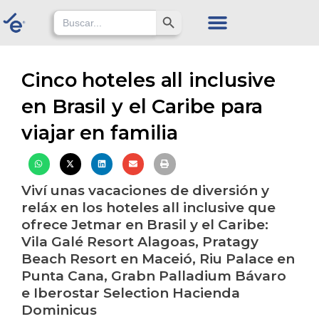
Skip
Search Button
Search
for:
to
content
Cinco hoteles all inclusive
en Brasil y el Caribe para
viajar en familia
Viví unas vacaciones de diversión y
reláx en los hoteles all inclusive que
ofrece Jetmar en Brasil y el Caribe:
Vila Galé Resort Alagoas, Pratagy
Beach Resort en Maceió, Riu Palace en
Punta Cana, Grabn Palladium Bávaro
e Iberostar Selection Hacienda
Dominicus