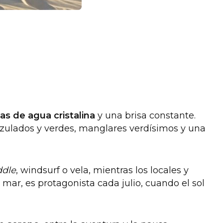
as de agua cristalina
y una brisa constante.
 azulados y verdes, manglares verdísimos y una
ddle
, windsurf o vela, mientras los locales y
l mar, es protagonista cada julio, cuando el sol