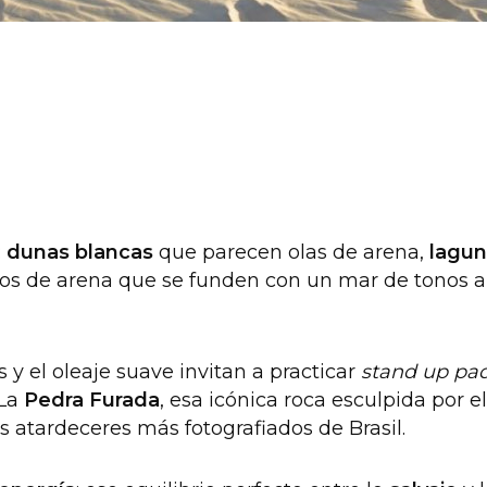
:
dunas blancas
que parecen olas de arena,
lagun
etros de arena que se funden con un mar de tonos
 y el oleaje suave invitan a practicar
stand up pa
 La
Pedra Furada
, esa icónica roca esculpida por e
os atardeceres más fotografiados de Brasil.