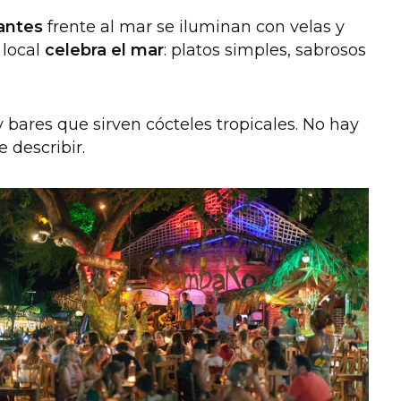
antes
frente al mar se iluminan con velas y
 local
celebra el mar
: platos simples, sabrosos
 bares que sirven cócteles tropicales. No hay
e describir.