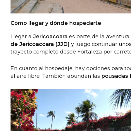
Cómo llegar y dónde hospedarte
Llegar a
Jericoacoara
es parte de la aventura
de Jericoacoara (JJD)
y luego continuar uno
trayecto completo desde Fortaleza por carret
En cuanto al hospedaje, hay opciones para to
al aire libre. También abundan las
pousadas f