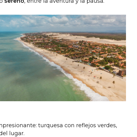
lo
sereno
, entre la aventura y la pausa.
presionante: turquesa con reflejos verdes,
el lugar.