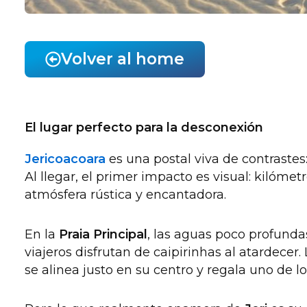
Volver al home
El lugar perfecto para la desconexión
Jericoacoara
es una postal viva de contrastes
Al llegar, el primer impacto es visual: kilóm
atmósfera rústica y encantadora.
En la
Praia Principal
, las aguas poco profundas
viajeros disfrutan de caipirinhas al atardecer.
se alinea justo en su centro y regala uno de l