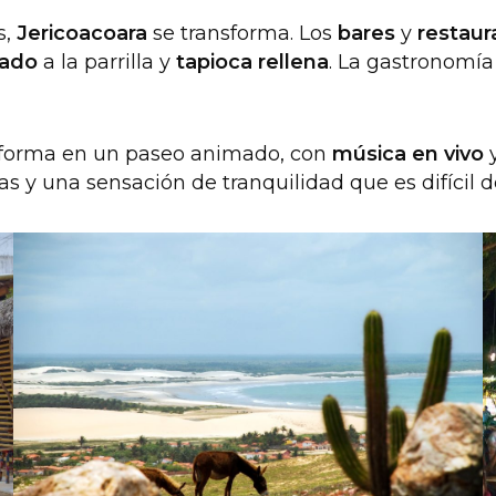
s,
Jericoacoara
se transforma. Los
bares
y
restaur
ado
a la parrilla y
tapioca rellena
. La gastronomía
sforma en un paseo animado, con
música en vivo
y
das y una sensación de tranquilidad que es difícil d