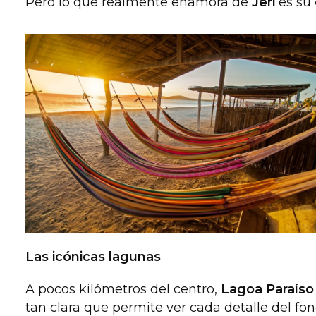
Pero lo que realmente enamora de
Jeri
es su
Las icónicas lagunas
A pocos kilómetros del centro,
Lagoa Paraíso
tan clara que permite ver cada detalle del fo