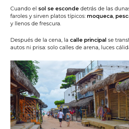
Cuando el
sol se esconde
detrás de las duna
faroles y sirven platos típicos:
moqueca
,
pesc
y llenos de frescura.
Después de la cena, la
calle principal
se tran
autos ni prisa: solo calles de arena, luces cáli