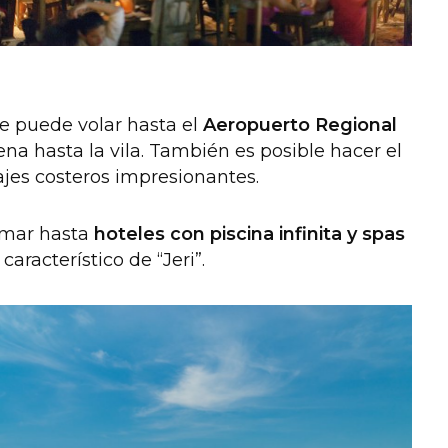
 se puede volar hasta el
Aeropuerto Regional
a hasta la vila. También es posible hacer el
jes costeros impresionantes.
l mar hasta
hoteles con piscina infinita y spas
característico de “Jeri”.