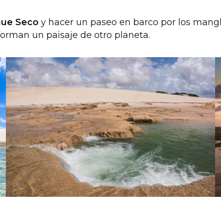
gue Seco
y hacer un paseo en barco por los mangla
s forman un paisaje de otro planeta.