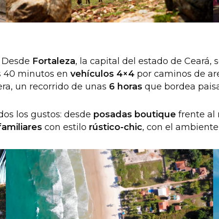
. Desde
Fortaleza
, la capital del estado de Ceará,
s 40 minutos en
vehículos 4×4
por caminos de aren
era, un recorrido de unas
6 horas
que bordea paisa
dos los gustos: desde
posadas boutique
frente a
amiliares
con estilo
rústico-chic
, con el ambiente 