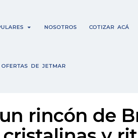
ULARES
NOSOTROS
COTIZAR ACÁ
OFERTAS DE JETMAR
un rincón de Br
 cristalinas y 