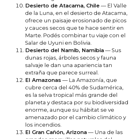
Desierto de Atacama, Chile
— El Valle
de la Luna, en el desierto de Atacama,
ofrece un paisaje erosionado de picos
y cauces secos que te hace sentir en
Marte. Podés combinar tu viaje con el
Salar de Uyuni en Bolivia.
Desierto del Namib, Namibia
— Sus
dunas rojas, árboles secos y fauna
salvaje le dan una apariencia tan
extraña que parece surreal.
El Amazonas
— La Amazonía, que
cubre cerca del 40% de Sudamérica,
es la selva tropical más grande del
planeta y destaca por su biodiversidad
enorme, aunque su hábitat se ve
amenazado por el cambio climático y
los incendios.
El Gran Cañón, Arizona
— Una de las