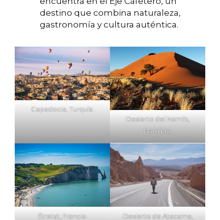
encuentra en el Eje Cafetero, un
destino que combina naturaleza,
gastronomía y cultura auténtica.
Capadocia, Turquía.
Desierto del Namib,
Namibia.
Étretat, Francia.
Desierto de Atacama,