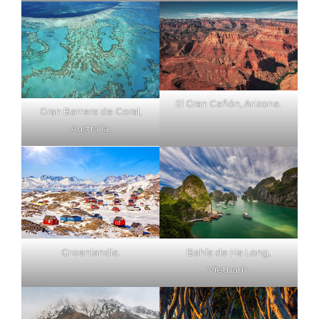
El Gran Cañón, Arizona.
Gran Barrera de Coral,
Australia.
Groenlandia.
Bahía de Ha Long,
Vietnam.