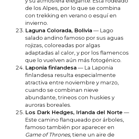
y su atmósfera elegante. Está rodeado
de los Alpes, por lo que se combina
con trekking en verano o esquí en
invierno.
Laguna Colorada, Bolivia
— Lago
salado andino famoso por sus aguas
rojizas, coloreadas por algas
adaptadas al calor, y por los flamencos
que lo vuelven aún más fotogénico.
Laponia finlandesa
— La Laponia
finlandesa resulta especialmente
atractiva entre noviembre y marzo,
cuando se combinan nieve
abundante, trineos con huskies y
auroras boreales.
Los Dark Hedges, Irlanda del Norte
—
Este camino flanqueado por árboles,
famoso también por aparecer en
Game of Thrones
, tiene un aire de