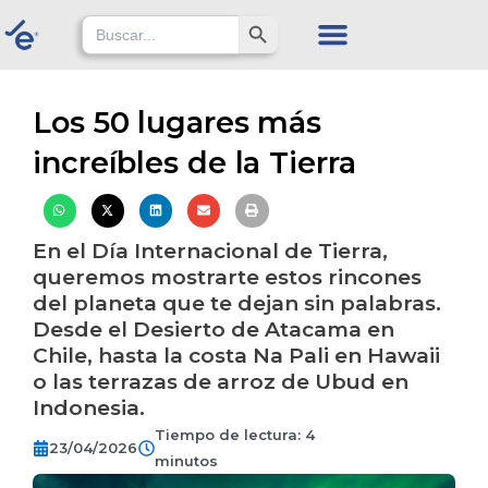
Skip
Search Button
Search
for:
to
content
Los 50 lugares más
increíbles de la Tierra
En el Día Internacional de Tierra,
queremos mostrarte estos rincones
del planeta que te dejan sin palabras.
Desde el Desierto de Atacama en
Chile, hasta la costa Na Pali en Hawaii
o las terrazas de arroz de Ubud en
Indonesia.
Tiempo de lectura: 4
23/04/2026
minutos