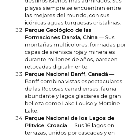
destinos isleños más admirados. Sus
playas siempre se encuentran entre
las mejores del mundo, con sus
icónicas aguas turquesas cristalinas.
Parque Geológico de las
Formaciones Danxia, China
— Sus
montañas multicolores, formadas por
capas de arenisca roja y minerales
durante millones de años, parecen
retocadas digitalmente.
Parque Nacional Banff, Canadá
—
Banff combina vistas espectaculares
de las Rocosas canadienses, fauna
abundante y lagos glaciares de gran
belleza como Lake Louise y Moraine
Lake.
Parque Nacional de los Lagos de
Plitvice, Croacia
— Sus 16 lagos en
terrazas, unidos por cascadas y en