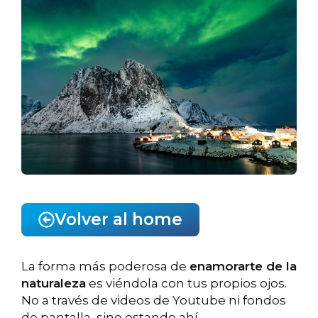
Volver al home
La forma más poderosa de
enamorarte de la
naturaleza
es viéndola con tus propios ojos.
No a través de videos de Youtube ni fondos
de pantalla, sino estando ahí.