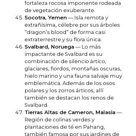
fortaleza rocosa imponente rodeada
de vegetación exuberante.
Socotra, Yemen
— Isla remota y
extrañísima, célebre por sus árboles
“dragon’s blood” de forma casi
extraterrestre y su flora única.
Svalbard, Noruega
— Lo más
impactante de Svalbard es su
combinación de silencio ártico,
glaciares, fiordos, montañas oscuras,
hielo marino y una fauna salvaje muy
emblemática. Además de los osos
polares y los zorros árticos, allí
también se destacan los renos de
Svalbard.
Tierras Altas de Cameron, Malasia
—
Región de colinas verdes y
plantaciones de té en Pahang,
también famosa por sus jardines de