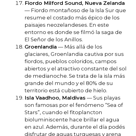
Fiordo Milford Sound, Nueva Zelanda
— Fiordo montañoso de la Isla Sur que
resume el costado más épico de los
paisajes neozelandeses. En este
entorno es donde se filmó la saga de
El Señor de los Anillos.
Groenlandia
— Más allá de los
glaciares, Groenlandia cautiva por sus
fiordos, pueblos coloridos, campos
abiertos y el atractivo constante del sol
de medianoche. Se trata de la isla más
grande del mundo y el 80% de su
territorio está cubierto de hielo.
Isla Vaadhoo, Maldivas
— Sus playas
son famosas por el fenómeno “Sea of
Stars”, cuando el fitoplancton
bioluminiscente hace brillar el agua
en azul. Además, durante el día podés
disfrutar de aguas turquesas y arena