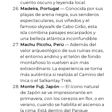
cuento oscuro y leyenda local.
Madeira, Portugal
— Conocida por sus
playas de arena negra, sus senderos
espectaculares, sus viñedos y el
famoso skywalk de Cabo Girão, esta
isla combina paisajes escarpados y
una belleza atlántica inconfundible.
Machu Picchu, Perú
— Además del
valor arqueológico de sus ruinas incas,
el entorno andino y el telón de fondo
montañoso lo vuelven aún más
extraordinario. La experiencia se torna
más auténtica si realizás el Camino del
Inca o el Salkantay Trek.
Monte Fuji, Japón
— El ícono natural
de Japón se ve impresionante en
primavera, con los cerezos en flor, o en
verano, cuando se habilita el ascenso a
la cima. Está dentro del Parque