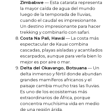
Zimbabwe
— Esta catarata representa
la mayor caída de agua del mundo
luego de la temporada de lluvias,
cuando el caudal es impresionante.
Un destino impresionante para hacer
trekking y combinarlo con safari.
Costa Na Pali, Hawái
— La costa más
espectacular de Kauai combina
cascadas, playas aisladas y acantilados
escarpados, aunque para verla bien lo
mejor es por aire o mar.
Delta del Okavango, Botsuana
— Un
delta inmenso y fértil donde abundan
grandes mamíferos africanos y el
paisaje cambia mucho tras las lluvias.
Es uno de los ecosistemas más
extraordinarios de África, porque
concentra muchísima vida en medio
de una región árida.