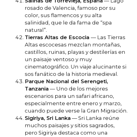
Salinas de Torrevieja, España
— Lago
rosado de Valencia, famoso por su
color, sus flamencos y su alta
salinidad, que le da fama de “spa
natural”.
Tierras Altas de Escocia
— Las Tierras
Altas escocesas mezclan montañas,
castillos, ruinas, playas y destilerías en
un paisaje ventoso y muy
cinematográfico. Un viaje alucinante si
sos fanático de la historia medieval.
Parque Nacional del Serengeti,
Tanzania
— Uno de los mejores
escenarios para un safari africano,
especialmente entre enero y marzo,
cuando puede verse la Gran Migración.
Sigiriya, Sri Lanka
— Sri Lanka reúne
muchos paisajes y sitios sagrados,
pero Sigiriya destaca como una