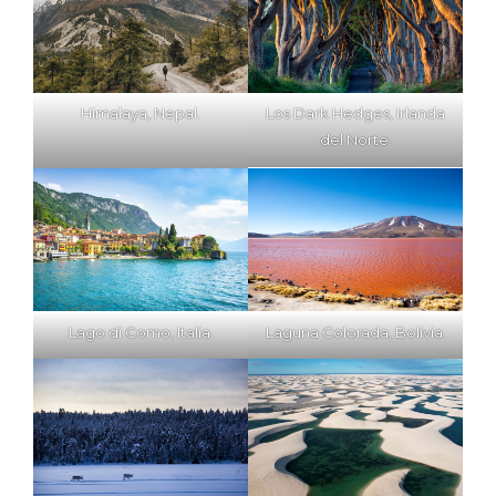
Los Dark Hedges, Irlanda
Himalaya, Nepal.
del Norte.
Lago di Como, Italia.
Laguna Colorada, Bolivia.