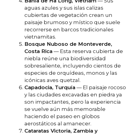
Bahía de Ha Long, Vietnam
— Sus
aguas azules y sus islas calizas
cubiertas de vegetación crean un
paisaje brumoso y místico que suele
recorrerse en barcos tradicionales
vietnamitas.
Bosque Nuboso de Monteverde,
Costa Rica
— Esta reserva cubierta de
niebla reúne una biodiversidad
sobresaliente, incluyendo cientos de
especies de orquídeas, monos y las
icónicas aves quetzal.
Capadocia, Turquía
— El paisaje rocoso
y las ciudades excavadas en piedra ya
son impactantes, pero la experiencia
se vuelve aún más memorable
haciendo el paseo en globos
aerostáticos al amanecer.
Cataratas Victoria, Zambia y