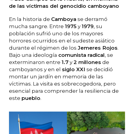
de las víctimas del genocidio camboyano
En la historia de
Camboya
se derramó
mucha sangre. Entre
1975
y
1979
, su
población sufrió uno de los mayores
horrores ocurridos en el sudeste asiático
durante el régimen de los
Jemeres Rojos
.
Bajo una ideología
comunista radical
, se
exterminaron entre
1.7
y
2 millones
de
camboyanos y en el
siglo XXI
se decidió
montar un jardín en memoria de las
víctimas. La visita es sobrecogedora, pero
esencial para comprender la resiliencia de
este
pueblo
.