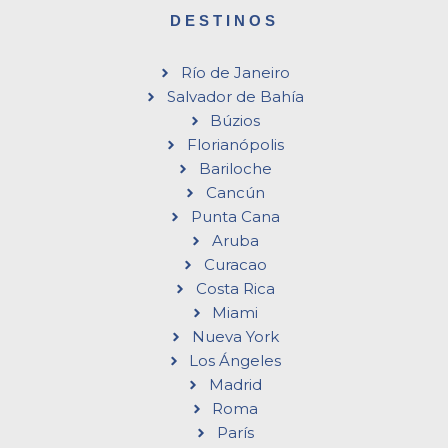
DESTINOS
Río de Janeiro
Salvador de Bahía
Búzios
Florianópolis
Bariloche
Cancún
Punta Cana
Aruba
Curacao
Costa Rica
Miami
Nueva York
Los Ángeles
Madrid
Roma
París