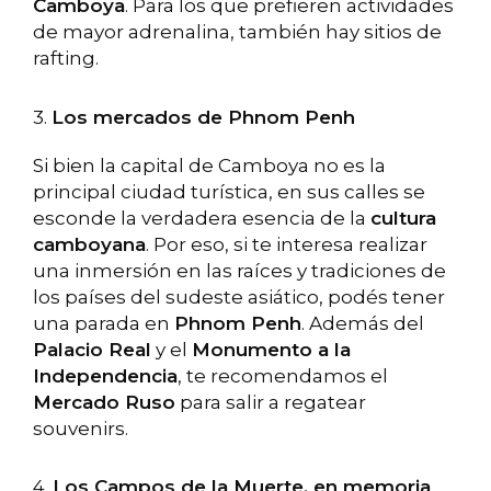
Camboya
. Para los que prefieren actividades
de mayor adrenalina, también hay sitios de
rafting.
3.
Los mercados de Phnom Penh
Si bien la capital de Camboya no es la
principal ciudad turística, en sus calles se
esconde la verdadera esencia de la
cultura
camboyana
. Por eso, si te interesa realizar
una inmersión en las raíces y tradiciones de
los países del sudeste asiático, podés tener
una parada en
Phnom Penh
. Además del
Palacio Real
y el
Monumento a la
Independencia
, te recomendamos el
Mercado Ruso
para salir a regatear
souvenirs.
4.
Los Campos de la Muerte, en memoria