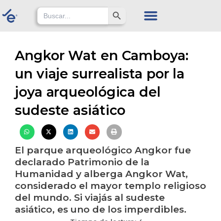
Skip
Search Button
Search
for:
to
content
Angkor Wat en Camboya:
un viaje surrealista por la
joya arqueológica del
sudeste asiático
El parque arqueológico Angkor fue
declarado Patrimonio de la
Humanidad y alberga Angkor Wat,
considerado el mayor templo religioso
del mundo. Si viajás al sudeste
asiático, es uno de los imperdibles.