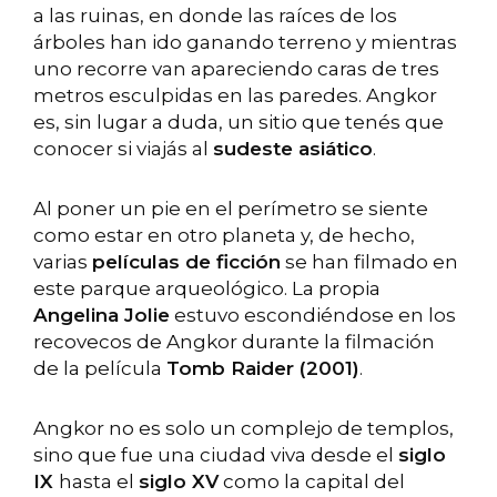
a las ruinas, en donde las raíces de los
árboles han ido ganando terreno y mientras
uno recorre van apareciendo caras de tres
metros esculpidas en las paredes. Angkor
es, sin lugar a duda, un sitio que tenés que
conocer si viajás al
sudeste asiático
.
Al poner un pie en el perímetro se siente
como estar en otro planeta y, de hecho,
varias
películas de ficción
se han filmado en
este parque arqueológico. La propia
Angelina Jolie
estuvo escondiéndose en los
recovecos de Angkor durante la filmación
de la película
Tomb Raider (2001)
.
Angkor no es solo un complejo de templos,
sino que fue una ciudad viva desde el
siglo
IX
hasta el
siglo XV
como la capital del