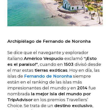
Archipiélago de Fernando de Noronha
Se dice que el navegante y explorador
italiano
Américo Vespucio
exclamó
“¡Esto
es el paraíso!”
, cuando en
1503
divisó desde
el mar estas
tierras exóticas
. Hoy en día, las
islas de
Fernando de Noronha
siempre
están en el ranking de las islas más
impresionantes del mundo y en
2014
fue
nombrada
la mejor isla del mundo por
TripAdvisor
en los premios Travellers’
Choice. Se trata de un
destino exclusivo
,