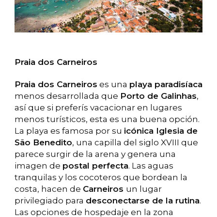
Praia dos Carneiros
Praia dos Carneiros
es una
playa paradisíaca
menos desarrollada que
Porto de Galinhas
,
así que si preferís vacacionar en lugares
menos turísticos, esta es una buena opción.
La playa es famosa por su
icónica Iglesia de
São Benedito
, una capilla del siglo XVIII que
parece surgir de la arena y genera una
imagen de
postal perfecta
. Las aguas
tranquilas y los cocoteros que bordean la
costa, hacen de
Carneiros
un lugar
privilegiado para
desconectarse de la rutina
.
Las opciones de hospedaje en la zona