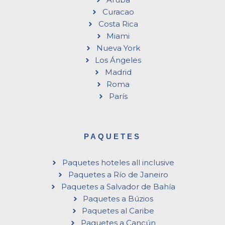
Curacao
Costa Rica
Miami
Nueva York
Los Ángeles
Madrid
Roma
París
PAQUETES
Paquetes hoteles all inclusive
Paquetes a Río de Janeiro
Paquetes a Salvador de Bahía
Paquetes a Búzios
Paquetes al Caribe
Paquetes a Cancún