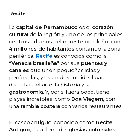
Recife
La
capital de Pernambuco
es el
corazón
cultural
de la región y uno de los principales
centros urbanos del noreste brasileño, con
4 millones de habitantes
contando la zona
periférica.
Recife
es conocida como la
“Venecia brasileña”
por sus
puentes y
canales
que unen pequeñas islas y
penínsulas, y es un destino ideal para
disfrutar del
arte
, la
historia
y la
gastronomía
. Y, por si fuera poco, tiene
playas increíbles, como
Boa Viagem
, con
una
rambla costera
con varios restaurantes.
El casco antiguo, conocido como
Recife
Antiguo
, está lleno de
iglesias coloniales
,