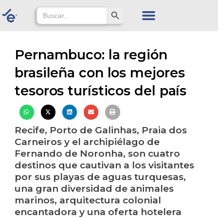
Skip
Search Button
Search
for:
to
content
Pernambuco: la región
brasileña con los mejores
tesoros turísticos del país
Recife, Porto de Galinhas, Praia dos
Carneiros y el archipiélago de
Fernando de Noronha, son cuatro
destinos que cautivan a los visitantes
por sus playas de aguas turquesas,
una gran diversidad de animales
marinos, arquitectura colonial
encantadora y una oferta hotelera