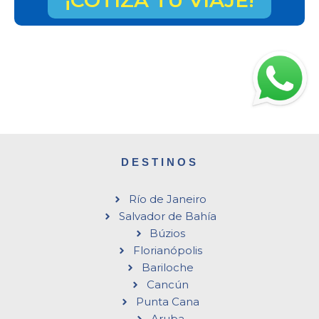
¡COTIZÁ TU VIAJE!
DESTINOS
Río de Janeiro
Salvador de Bahía
Búzios
Florianópolis
Bariloche
Cancún
Punta Cana
Aruba