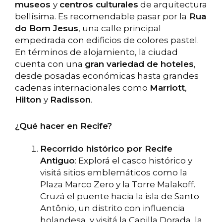
museos
y
centros culturales
de arquitectura
bellísima. Es recomendable pasar por la
Rua
do Bom Jesus
, una calle principal
empedrada con edificios de colores pastel.
En términos de alojamiento, la ciudad
cuenta con una
gran variedad de hoteles
,
desde posadas económicas hasta grandes
cadenas internacionales como
Marriott
,
Hilton
y
Radisson
.
¿Qué hacer en Recife?
Recorrido histórico por Recife
Antiguo
: Explorá el casco histórico y
visitá sitios emblemáticos como la
Plaza Marco Zero y la Torre Malakoff.
Cruzá el puente hacia la isla de Santo
Antônio, un distrito con influencia
holandesa, y visitá la Capilla Dorada, la