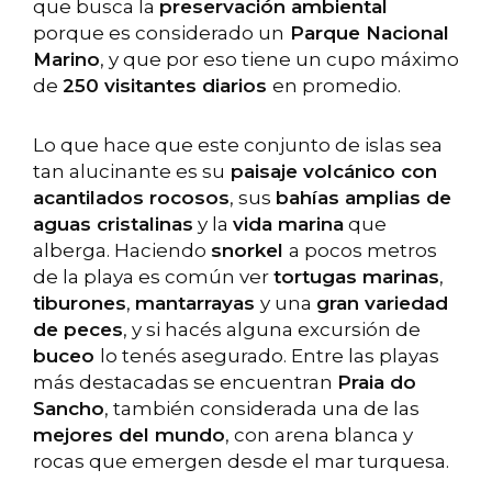
que busca la
preservación ambiental
porque es considerado un
Parque Nacional
Marino
, y que por eso tiene un cupo máximo
de
250 visitantes diarios
en promedio.
Lo que hace que este conjunto de islas sea
tan alucinante es su
paisaje volcánico con
acantilados rocosos
, sus
bahías amplias de
aguas cristalinas
y la
vida marina
que
alberga. Haciendo
snorkel
a pocos metros
de la playa es común ver
tortugas marinas
,
tiburones
,
mantarrayas
y una
gran variedad
de peces
, y si hacés alguna excursión de
buceo
lo tenés asegurado. Entre las playas
más destacadas se encuentran
Praia do
Sancho
, también considerada una de las
mejores del mundo
, con arena blanca y
rocas que emergen desde el mar turquesa.