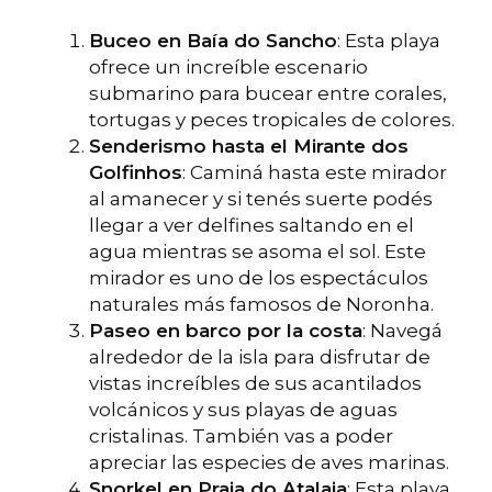
Buceo en Baía do Sancho
: Esta playa
ofrece un increíble escenario
submarino para bucear entre corales,
tortugas y peces tropicales de colores.
Senderismo hasta el Mirante dos
Golfinhos
: Caminá hasta este mirador
al amanecer y si tenés suerte podés
llegar a ver delfines saltando en el
agua mientras se asoma el sol. Este
mirador es uno de los espectáculos
naturales más famosos de Noronha.
Paseo en barco por la costa
: Navegá
alrededor de la isla para disfrutar de
vistas increíbles de sus acantilados
volcánicos y sus playas de aguas
cristalinas. También vas a poder
apreciar las especies de aves marinas.
Snorkel en Praia do Atalaia
: Esta playa