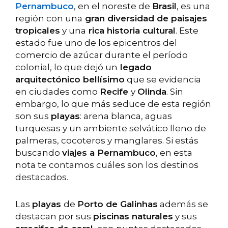
Pernambuco
, en el noreste de
Brasil
, es una
región con una
gran diversidad de paisajes
tropicales
y una
rica historia cultural
. Este
estado fue uno de los epicentros del
comercio de azúcar durante el período
colonial, lo que dejó un
legado
arquitectónico bellísimo
que se evidencia
en ciudades como
Recife
y
Olinda
. Sin
embargo, lo que más seduce de esta región
son sus
playas
: arena blanca, aguas
turquesas y un ambiente selvático lleno de
palmeras, cocoteros y manglares. Si estás
buscando
viajes a Pernambuco
, en esta
nota te contamos cuáles son los destinos
destacados.
Las
playas
de
Porto de Galinhas
además se
destacan por sus
piscinas naturales
y sus