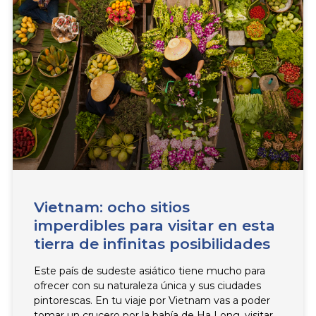
Vietnam: ocho sitios
imperdibles para visitar en esta
tierra de infinitas posibilidades
Este país de sudeste asiático tiene mucho para
ofrecer con su naturaleza única y sus ciudades
pintorescas. En tu viaje por Vietnam vas a poder
tomar un crucero por la bahía de Ha Long, visitar