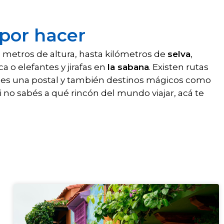
 por hacer
 metros de altura, hasta kilómetros de
selva
,
 o elefantes y jirafas en
la sabana
. Existen rutas
o es una postal y también destinos mágicos como
Si no sabés a qué rincón del mundo viajar, acá te