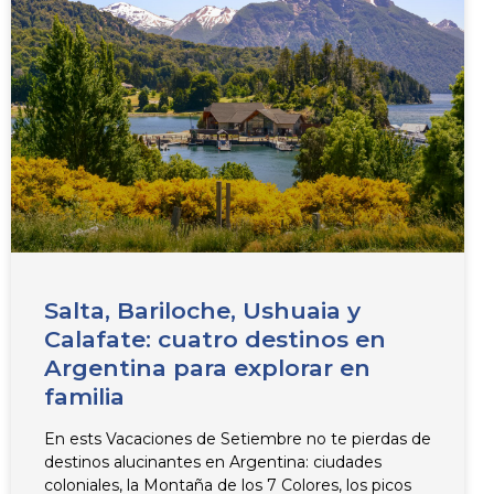
Salta, Bariloche, Ushuaia y
Calafate: cuatro destinos en
Argentina para explorar en
familia
En ests Vacaciones de Setiembre no te pierdas de
destinos alucinantes en Argentina: ciudades
coloniales, la Montaña de los 7 Colores, los picos