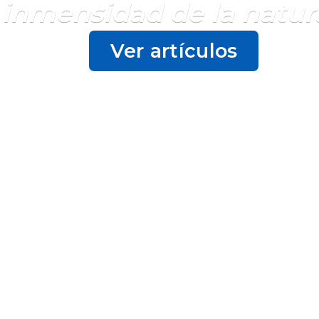
 inmensidad de la natur
Ver artículos