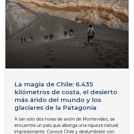
a
a
g
g
e
e
La magia de Chile: 6.435
kilómetros de costa, el desierto
más árido del mundo y los
glaciares de la Patagonia
A tan solo dos horas de avión de Montevideo, se
encuentra un país que alberga una riqueza natural
impresionante. Conocé Chile y deslumbrate con