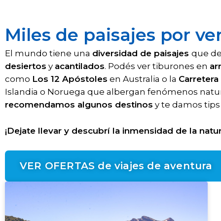
Miles de paisajes por ve
El mundo tiene una
diversidad de paisajes
que de
desiertos
y
acantilados
. Podés ver tiburones en
ar
como
Los 12 Apóstoles
en Australia o la
Carretera
Islandia o Noruega que albergan fenómenos natura
recomendamos algunos destinos
y te damos tips
¡Dejate llevar y descubrí la inmensidad de la natur
VER OFERTAS de viajes de aventura