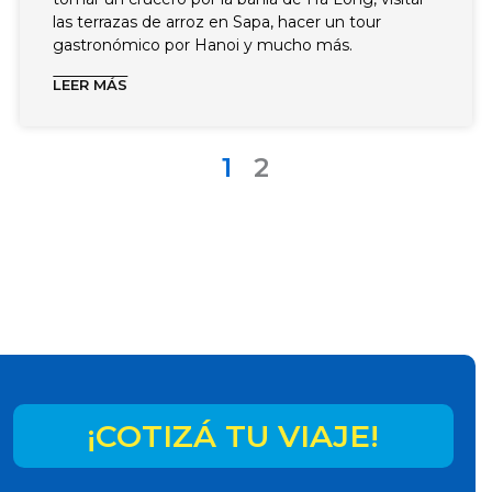
las terrazas de arroz en Sapa, hacer un tour
gastronómico por Hanoi y mucho más.
LEER MÁS
1
2
¡COTIZÁ TU VIAJE!