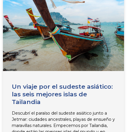
Un viaje por el sudeste asiático:
las seis mejores islas de
Tailandia
Descubrí el paraíso del sudeste asiático junto a
Jetmar: ciudades ancestrales, playas de ensueño y
maravillas naturales. Empecemos por Tailandia,
donde están las mejores islas del mundo y en