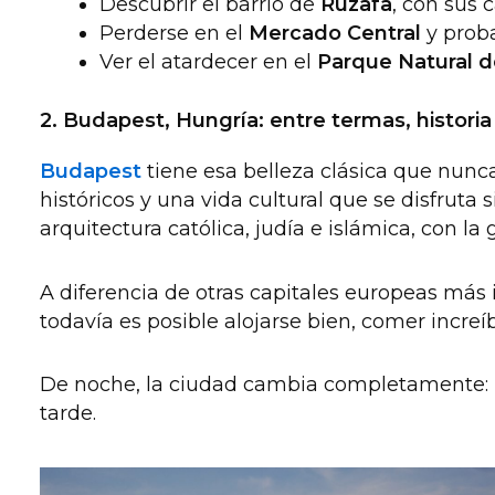
Descubrir el barrio de
Ruzafa
,
con sus c
Perderse en el
Mercado Central
y prob
Ver el atardecer en el
Parque Natural d
2. Budapest, Hungría: entre termas, histori
Budapest
tiene esa belleza clásica que nunca
históricos y una vida cultural que se disfrut
arquitectura católica, judía e islámica, con la
A diferencia de otras capitales europeas más 
todavía es posible alojarse bien, comer increí
De noche, la ciudad cambia completamente:
tarde.