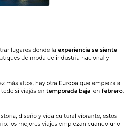
trar lugares donde la
experiencia se siente
outiques de moda de industria nacional y
 vez más altos, hay otra Europa que empieza a
 todo si viajás en
temporada baja
, en
febrero
,
oria, diseño y vida cultural vibrante, estos
rario: los mejores viajes empiezan cuando uno