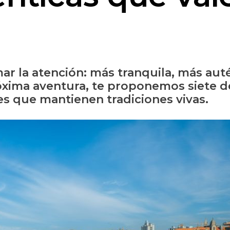
ar la atención: más tranquila, más aut
óxima aventura, te proponemos siete de
s que mantienen tradiciones vivas.