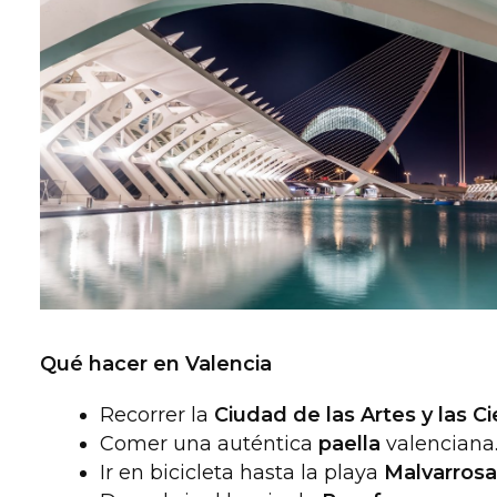
Qué hacer en Valencia
Recorrer la
Ciudad de las Artes y las Ci
Comer una auténtica
paella
valenciana
Ir en bicicleta hasta la playa
Malvarrosa