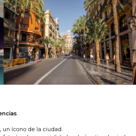
encias
.
.
, un ícono de la ciudad.