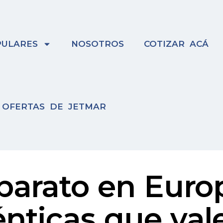
ULARES
NOSOTROS
COTIZAR ACÁ
OFERTAS DE JETMAR
barato en Euro
nticas que val