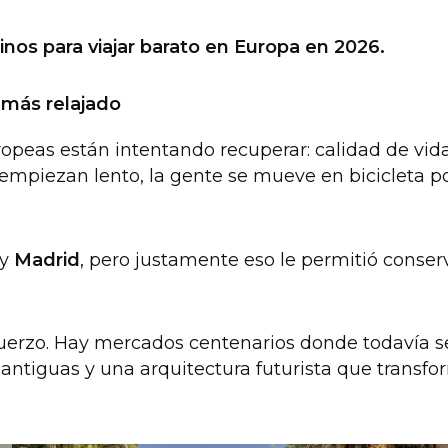
inos para viajar barato en Europa en 2026.
 más relajado
peas están intentando recuperar: calidad de vida 
empiezan lento, la gente se mueve en bicicleta por
y
Madrid
, pero justamente eso le permitió conse
fuerzo. Hay mercados centenarios donde todavía 
 antiguas y una arquitectura futurista que transf