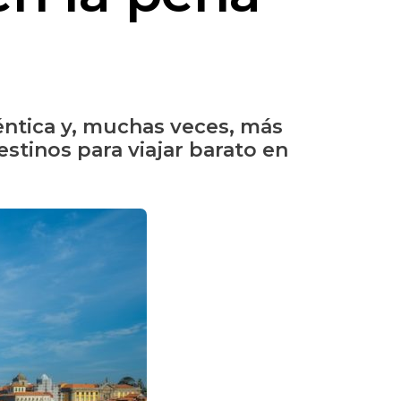
éntica y, muchas veces, más
stinos para viajar barato en