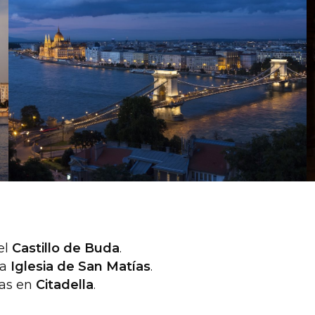
el
Castillo de Buda
.
la
Iglesia de San Matías
.
ras en
Citadella
.