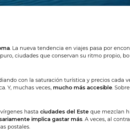
oma
. La nueva tendencia en viajes pasa por encon
n apuro, ciudades que conservan su ritmo propio, b
diando con la saturación turística y precios cada
ica. Y, muchas veces,
mucho más accesible
. Sobre
 vírgenes hasta
ciudades del Este
que mezclan hist
esariamente implica gastar más
. A veces, al cont
as postales.