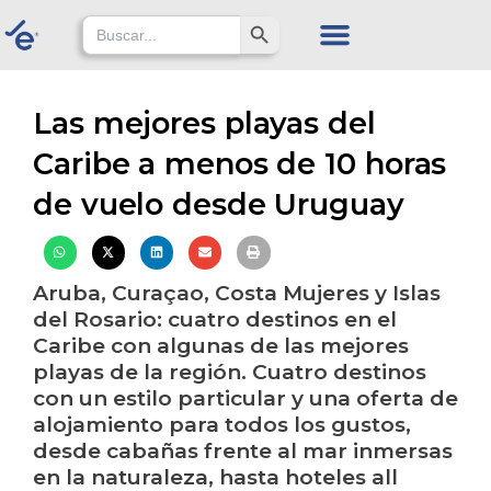
Skip
Search Button
Search
for:
to
content
Las mejores playas del
Caribe a menos de 10 horas
de vuelo desde Uruguay
Aruba, Curaçao, Costa Mujeres y Islas
del Rosario: cuatro destinos en el
Caribe con algunas de las mejores
playas de la región. Cuatro destinos
con un estilo particular y una oferta de
alojamiento para todos los gustos,
desde cabañas frente al mar inmersas
en la naturaleza, hasta hoteles all