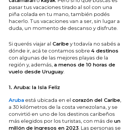
catamarán
o
kayak
. Pero si lo que buscás es
pasar tus vacaciones tirado al sol con una
piña colada en tu mano, también podés
hacerlo. Tus vacaciones van a ser, sin lugar a
duda, un momento de descanso y disfrute.
Si querés viajar al
Caribe
y todavía no sabés a
dónde ir, acá te contamos sobre
4 destinos
con algunas de las mejores playas de la
región y, además,
a menos de 10 horas de
vuelo desde Uruguay
.
1. Aruba: la Isla Feliz
Aruba
está ubicada en el
corazón del Caribe
,
a 30 kilómetros de la costa venezolana, y se
convirtió en uno de los destinos caribeños
más elegidos por los turistas, con más de
un
millón de ingresos en 2023
. Las personas se