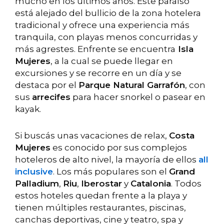
mucho en los últimos años. Este paraíso
está alejado del bullicio de la zona hotelera
tradicional y ofrece una experiencia más
tranquila, con playas menos concurridas y
más agrestes. Enfrente se encuentra
Isla
Mujeres
, a la cual se puede llegar en
excursiones y se recorre en un día y se
destaca por el
Parque Natural Garrafón
, con
sus
arrecifes
para hacer snorkel o pasear en
kayak.
Si buscás unas vacaciones de relax,
Costa
Mujeres
es conocido por sus complejos
hoteleros de alto nivel, la mayoría de ellos
all
inclusive
. Los más populares son el
Grand
Palladium
,
Riu
,
Iberostar
y
Catalonia
. Todos
estos hoteles quedan frente a la playa y
tienen múltiples restaurantes, piscinas,
canchas deportivas, cine y teatro, spa y