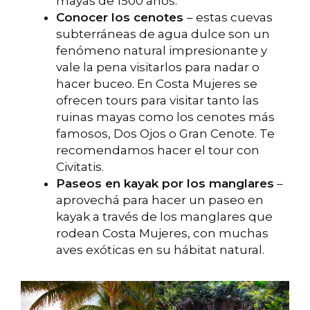
mayas de 1500 años.
Conocer los cenotes
– estas cuevas
subterráneas de agua dulce son un
fenómeno natural impresionante y
vale la pena visitarlos para nadar o
hacer buceo. En Costa Mujeres se
ofrecen tours para visitar tanto las
ruinas mayas como los cenotes más
famosos, Dos Ojos o Gran Cenote. Te
recomendamos hacer el tour con
Civitatis.
Paseos en kayak por los manglares
–
aprovechá para hacer un paseo en
kayak a través de los manglares que
rodean Costa Mujeres, con muchas
aves exóticas en su hábitat natural.