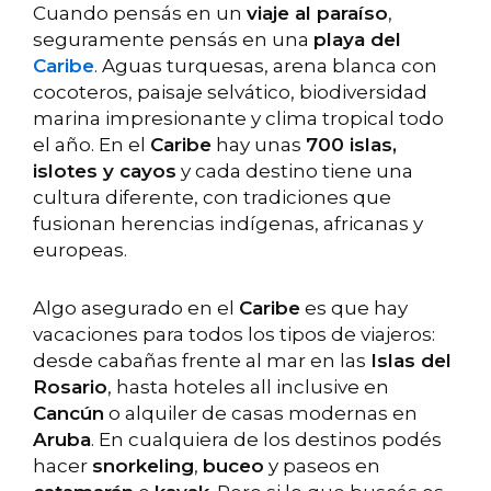
Cuando pensás en un
viaje al paraíso
,
seguramente pensás en una
playa del
Caribe
. Aguas turquesas, arena blanca con
cocoteros, paisaje selvático, biodiversidad
marina impresionante y clima tropical todo
el año. En el
Caribe
hay unas
700 islas,
islotes y cayos
y cada destino tiene una
cultura diferente, con tradiciones que
fusionan herencias indígenas, africanas y
europeas.
Algo asegurado en el
Caribe
es que hay
vacaciones para todos los tipos de viajeros:
desde cabañas frente al mar en las
Islas del
Rosario
, hasta hoteles all inclusive en
Cancún
o alquiler de casas modernas en
Aruba
. En cualquiera de los destinos podés
hacer
snorkeling
,
buceo
y paseos en