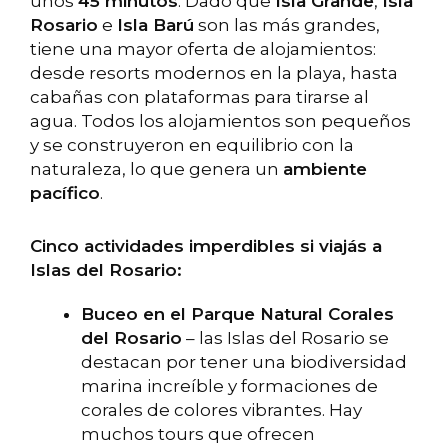
unos
45 minutos
. Dado que
Isla Grande
,
Isla
Rosario
e
Isla Barú
son las más grandes,
tiene una mayor oferta de alojamientos:
desde resorts modernos en la playa, hasta
cabañas con plataformas para tirarse al
agua. Todos los alojamientos son pequeños
y se construyeron en equilibrio con la
naturaleza, lo que genera un
ambiente
pacífico
.
Cinco actividades imperdibles si viajás a
Islas del Rosario:
Buceo en el Parque Natural Corales
del Rosario
– las Islas del Rosario se
destacan por tener una biodiversidad
marina increíble y formaciones de
corales de colores vibrantes. Hay
muchos tours que ofrecen