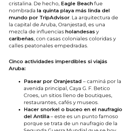
cristalina. De hecho,
Eagle Beach
fue
nombrada
la quinta playa más linda del
mundo por TripAdvisor
. La arquitectura de
la capital de Aruba, Oranjestad, es una
mezcla de influencias
holandesas
y
caribeñas
, con casas coloniales coloridas y
calles peatonales empedradas.
Cinco actividades imperdibles si viajás
Aruba:
Pasear por Oranjestad
– caminá por la
avenida principal, Caya G. F. Betico
Croes, un sitios lleno de boutiques,
restaurantes, cafés y museos.
Hacer snorkel o buceo en el naufragio
del Antilla
– este es un punto famoso
porque se trata de un naufragio de la
Segunda Guerra Mundial que se hoy