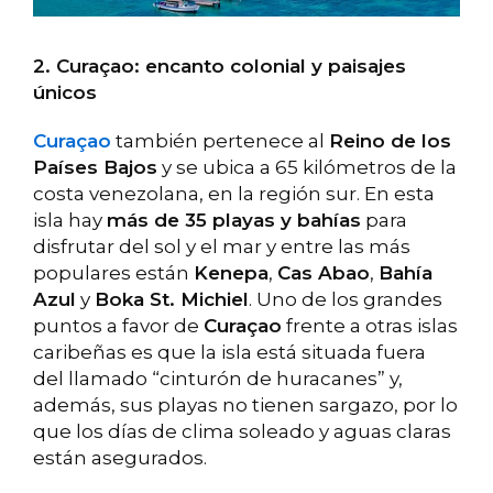
2. Curaçao: encanto colonial y paisajes
únicos
Curaçao
también pertenece al
Reino de los
Países Bajos
y se ubica a 65 kilómetros de la
costa venezolana, en la región sur. En esta
isla hay ​​
más de 35 playas y bahías
para
disfrutar del sol y el mar y entre las más
populares están
Kenepa
,
Cas Abao
,
Bahía
Azul
y
Boka St. Michiel
. Uno de los grandes
puntos a favor de
Curaçao
frente a otras islas
caribeñas es que la isla está situada fuera
del llamado “cinturón de huracanes” y,
además, sus playas no tienen sargazo, por lo
que los días de clima soleado y aguas claras
están asegurados.